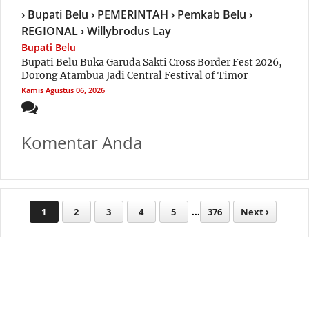
› Bupati Belu
› PEMERINTAH
› Pemkab Belu
›
REGIONAL
› Willybrodus Lay
Bupati Belu
Bupati Belu Buka Garuda Sakti Cross Border Fest 2026,
Dorong Atambua Jadi Central Festival of Timor
Kamis
Agustus 06, 2026
Komentar Anda
1
2
3
4
5
...
376
Next ›