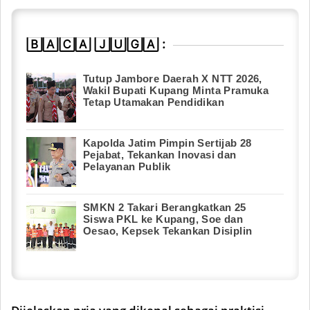
🄱🄰🄲🄰 🄹🅄🄶🄰 :
Tutup Jambore Daerah X NTT 2026,
Wakil Bupati Kupang Minta Pramuka
Tetap Utamakan Pendidikan
Kapolda Jatim Pimpin Sertijab 28
Pejabat, Tekankan Inovasi dan
Pelayanan Publik
SMKN 2 Takari Berangkatkan 25
Siswa PKL ke Kupang, Soe dan
Oesao, Kepsek Tekankan Disiplin