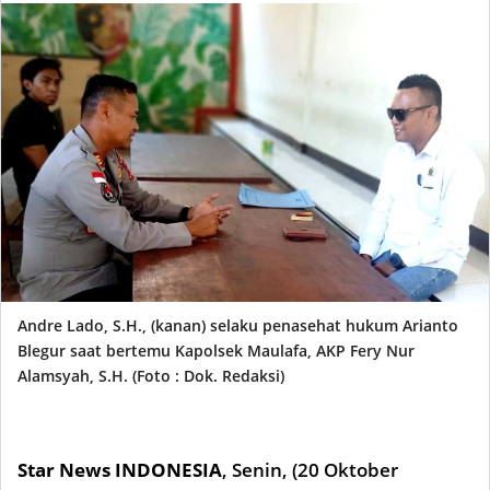
Andre Lado, S.H., (kanan) selaku penasehat hukum Arianto
Blegur saat bertemu Kapolsek Maulafa, AKP Fery Nur
Alamsyah, S.H. (Foto : Dok. Redaksi)
Star News INDONESIA
,
Senin, (20 Okto
ber