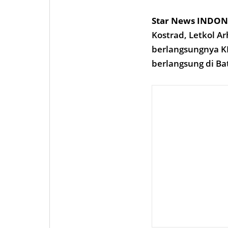
Star News INDON
Kostrad, Letkol Ar
berlangsungnya KK
berlangsung di Ba