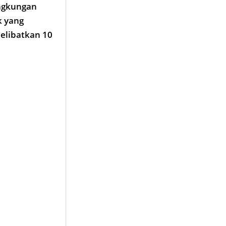
ingkungan
k yang
elibatkan 10