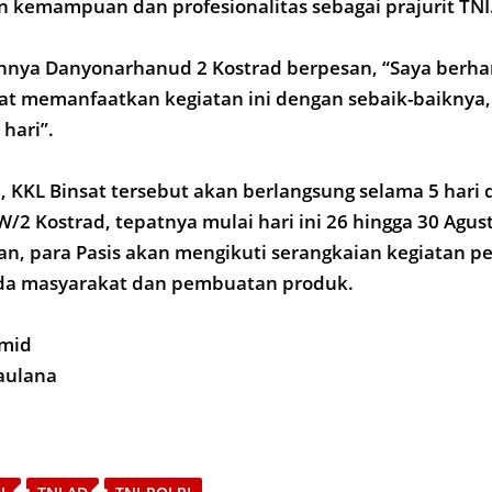
 kemampuan dan profesionalitas sebagai prajurit TNI
ya Danyonarhanud 2 Kostrad berpesan, “Saya berhar
pat memanfaatkan kegiatan ini dengan sebaik-baiknya
hari”.
, KKL Binsat tersebut akan berlangsung selama 5 hari 
2 Kostrad, tepatnya mulai hari ini 26 hingga 30 Agus
an, para Pasis akan mengikuti serangkaian kegiatan pe
da masyarakat dan pembuatan produk.
amid
Maulana