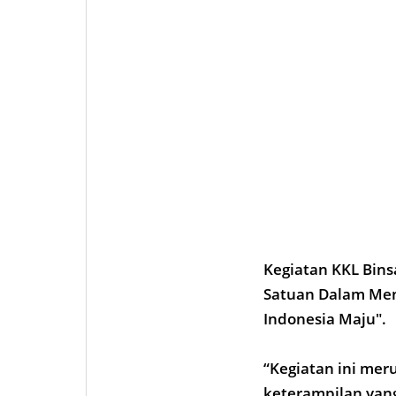
Kegiatan KKL Bins
Satuan Dalam Men
Indonesia Maju".
“Kegiatan ini me
keterampilan yan