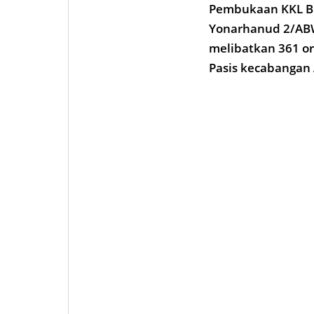
Pembukaan KKL Bin
Yonarhanud 2/ABW/
melibatkan 361 o
Pasis kecabangan