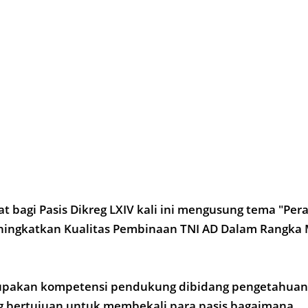
at bagi Pasis Dikreg LXIV kali ini mengusung tema "P
ingkatkan Kualitas Pembinaan TNI AD Dalam Rangka
rupakan kompetensi pendukung dibidang pengetahuan 
g bertujuan untuk membekali para pasis bagaimana