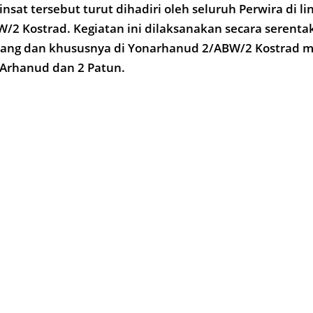
sat tersebut turut dihadiri oleh seluruh Perwira di l
2 Kostrad. Kegiatan ini dilaksanakan secara serenta
rang dan khususnya di Yonarhanud 2/ABW/2 Kostrad m
 Arhanud dan 2 Patun.