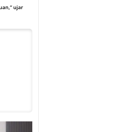
an,” ujar