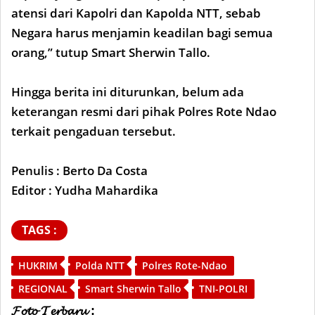
atensi dari Kapolri dan Kapolda NTT, sebab
Negara harus menjamin keadilan bagi semua
orang,” tutup Smart Sherwin Tallo.
Hingga berita ini diturunkan, belum ada
keterangan resmi dari pihak Polres Rote Ndao
terkait pengaduan tersebut.
Penulis : Berto Da Costa
Editor : Yudha Mahardika
TAGS :
HUKRIM
Polda NTT
Polres Rote-Ndao
REGIONAL
Smart Sherwin Tallo
TNI-POLRI
𝓕𝓸𝓽𝓸 𝓣𝓮𝓻𝓫𝓪𝓻𝓾 :