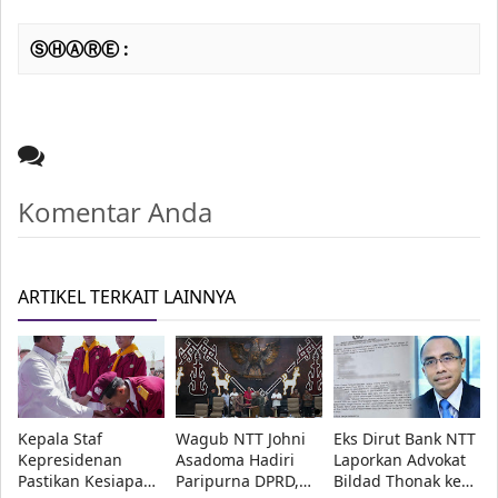
ⓈⒽⒶⓇⒺ :
Komentar Anda
ARTIKEL TERKAIT LAINNYA
Kepala Staf
Wagub NTT Johni
Eks Dirut Bank NTT
Kepresidenan
Asadoma Hadiri
Laporkan Advokat
Pastikan Kesiapan
Paripurna DPRD,
Bildad Thonak ke