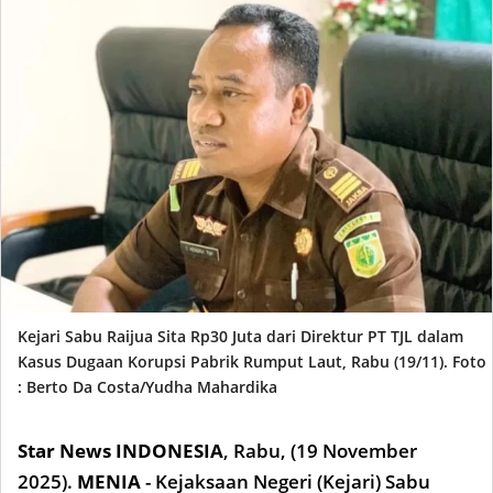
Kejari Sabu Raijua Sita Rp30 Juta dari Direktur PT TJL dalam
Kasus Dugaan Korupsi Pabrik Rumput Laut, Rabu (19/11). Foto
: Berto Da Costa/Yudha Mahardika
Star News INDONESIA
,
Rabu, (19 Novem
ber
2025).
MENIA
- Kejaksaan Negeri (Kejari) Sabu