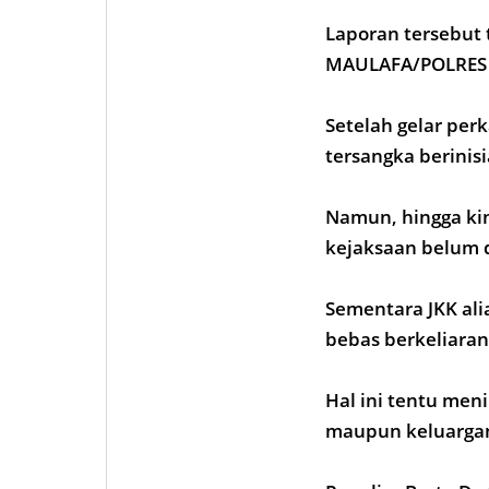
Laporan tersebut 
MAULAFA/POLRES
Setelah gelar per
tersangka berinisi
Namun, hingga kin
kejaksaan belum 
Sementara JKK ali
bebas berkeliaran
Hal ini tentu men
maupun keluargan