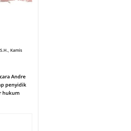
S.H., Kamis
acara Andre
ap penyidik
ur hukum