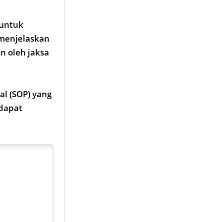
 untuk
menjelaskan
n oleh jaksa
al (SOP) yang
 dapat