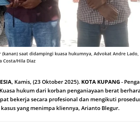
r (kanan) saat didampingi kuasa hukumnya, Advokat Andre Lado, 
Da Costa/Hila Diaz
ESIA
,
Kamis, (23 Okto
ber 2025).
KOTA KUPANG
- Peng
u Kuasa hukum dari korban penganiayaan berat berhar
pat bekerja secara profesional dan mengikuti prosed
kasus yang menimpa kliennya, Arianto Blegur.