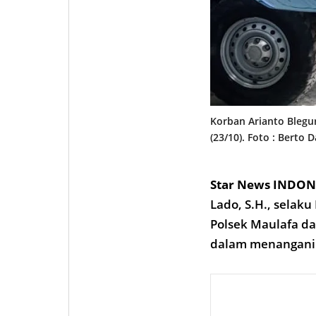
Korban Arianto Blegu
(23/10). Foto : Berto 
Star News INDON
Lado, S.H., selak
Polsek Maulafa da
dalam menangani 