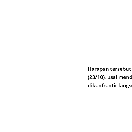
Harapan tersebut
(23/10), usai men
dikonfrontir langs