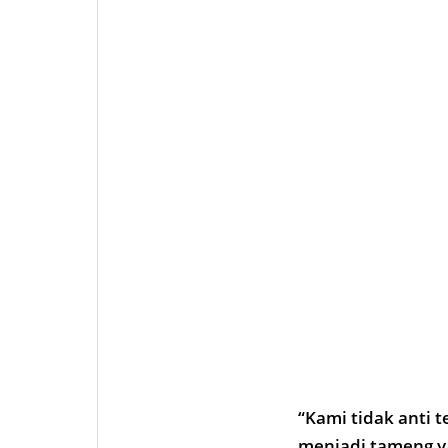
“Kami tidak anti 
menjadi tameng y