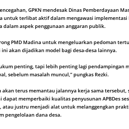
pencegahan, GPKN mendesak Dinas Pemberdayaan Mas
a untuk terlibat aktif dalam mengawasi implementas
ma dalam aspek penggunaan anggaran publik.
ong PMD Madina untuk mengeluarkan pedoman tertuli
 ini akan dijadikan model bagi desa-desa lainnya.
kum penting, tapi lebih penting lagi pendampingan 
awal, sebelum masalah muncul,” pungkas Rezki.
akan terus memantau jalannya kerja sama tersebut, s
ni dapat memperbaiki kualitas penyusunan APBDes se
 atau justru menjadi alat untuk melanggengkan prakt
 pengelolaan dana desa.