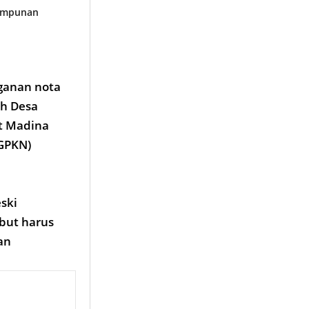
Himpunan
ganan nota
h Desa
t Madina
GPKN)
ski
but harus
an