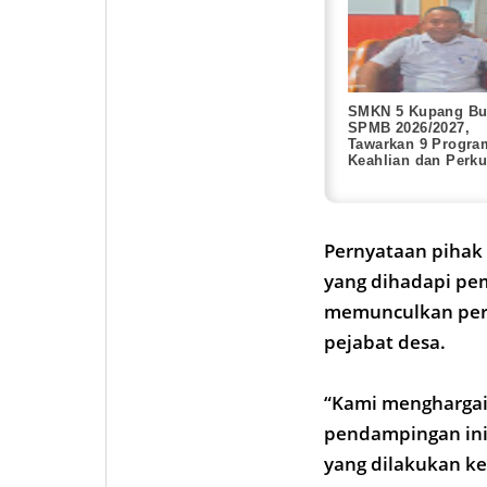
SMKN 5 Kupang Bu
SPMB 2026/2027,
Tawarkan 9 Progra
Keahlian dan Perku
Kolaborasi dengan
Industri
Pernyataan pihak
yang dihadapi pem
memunculkan pers
pejabat desa.
“Kami menghargai 
pendampingan ini
yang dilakukan k