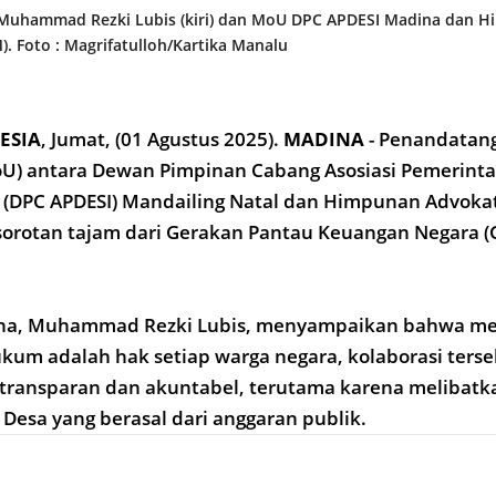
Muhammad Rezki Lubis (kiri) dan MoU DPC APDESI Madina dan 
. Foto : Magrifatulloh/Kartika Manalu
ESIA
,
Jumat, (01
Agustus 2025).
MADINA
- Penandatan
) antara Dewan Pimpinan Cabang Asosiasi Pemerinta
a (DPC APDESI) Mandailing Natal dan Himpunan Advoka
orotan tajam dari Gerakan Pantau Keuangan Negara (
na, Muhammad Rezki Lubis, menyampaikan bahwa me
um adalah hak setiap warga negara, kolaborasi terse
 transparan dan akuntabel, terutama karena melibatk
Desa yang berasal dari anggaran publik.