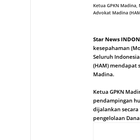
Ketua GPKN Madina, 
Advokat Madina (HAM)
Star News INDON
kesepahaman (MoU
Seluruh Indonesi
(HAM) mendapat s
Madina.
Ketua GPKN Madi
pendampingan huk
dijalankan secara
pengelolaan Dana 