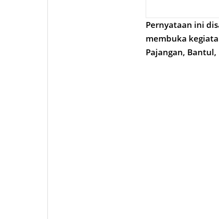
Pernyataan ini di
membuka kegiatan
Pajangan, Bantul,