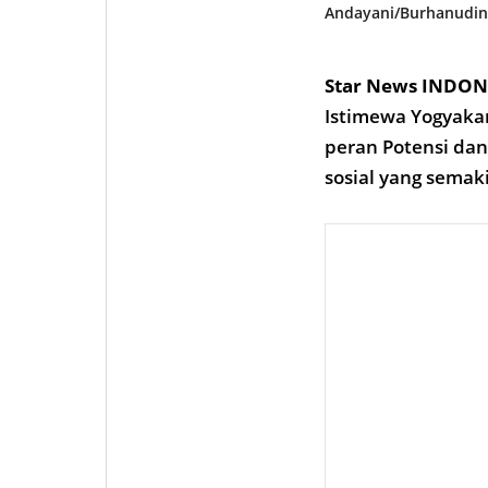
Andayani/Burhanudin
Star News INDON
Istimewa Yogyak
peran Potensi da
sosial yang sema