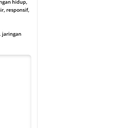
ungan hidup,
, responsif,
 jaringan