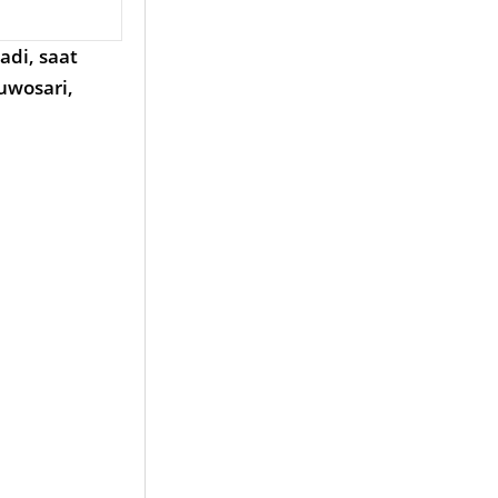
adi, saat
uwosari,