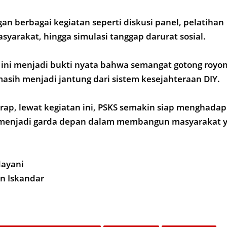
ngan berbagai kegiatan seperti diskusi panel, pelatihan
arakat, hingga simulasi tanggap darurat sosial.
 ini menjadi bukti nyata bahwa semangat gotong royo
 masih menjadi jantung dari sistem kesejahteraan DIY.
ap, lewat kegiatan ini, PSKS semakin siap menghadap
menjadi garda depan dalam membangun masyarakat ya
dayani
in Iskandar