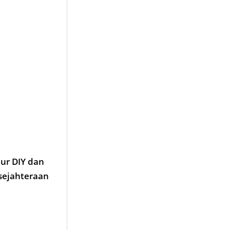
ur DIY dan
sejahteraan