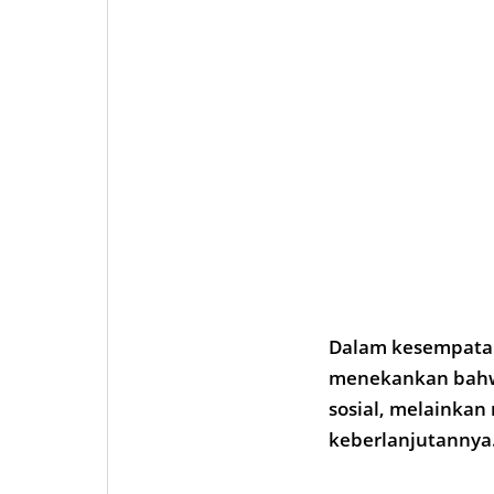
Dalam kesempatan
menekankan bahwa
sosial, melainkan
keberlanjutannya