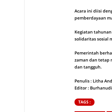
Acara ini diisi de
pemberdayaan masy
Kegiatan tahunan
solidaritas sosial
Pemerintah berhar
zaman dan tetap 
dan tangguh.
Penulis : Litha An
Editor : Burhanud
TAGS :