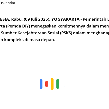
 Iskandar
ESIA
,
Rabu, (09 Juli 2025).
YOGYAKARTA
- Pemerintah 
arta (Pemda DIY) menegaskan komitmennya dalam me
n Sumber Kesejahteraan Sosial (PSKS) dalam menghada
kin kompleks di masa depan.