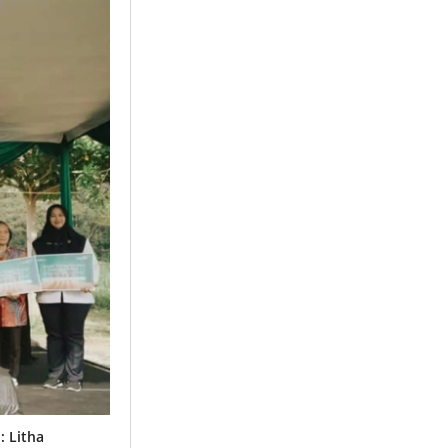
: Litha