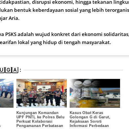
idakpastian, disrupsi ekonomi, hingga tekanan lingk
an bentuk keberdayaan sosial yang lebih terorganisir
ujar Aria.
 PSKS adalah wujud konkret dari ekonomi solidaritas,
earifan lokal yang hidup di tengah masyarakat.
🄶🄰 :
Kunjungan Komandan
Kasus Obat Keras
UPF PNTL ke Polres Belu
Golongan G di Garut,
Perkuat Kolaborasi
Kejaksaan Soroti
s
Pengamanan Perbatasan
Informasi Perbedaan