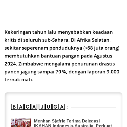
Kekeringan tahun lalu menyebabkan keadaan
kritis di seluruh sub-Sahara. Di Afrika Selatan,
sekitar seperenam penduduknya (≈68 juta orang)
membutuhkan bantuan pangan pada Agustus
2024. Zimbabwe mengalami penurunan drastis
panen jagung sampai 70 %, dengan laporan 9.000
ternak mati.
🄱🄰🄲🄰 🄹🅄🄶🄰 :
Menhan Sjafrie Terima Delegasi
IKAHAN Indonesia-Australia, Perkuat