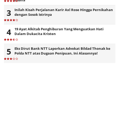
Usaha
Inilah Kisah Perjalanan Karir Axl Rose Hingga Pernikahan
dengan Sosok Istrinya
19 Ayat Alkitab Penghiburan Yang Menguatkan Hati
Dalam Dukacita Kristen
Eks Dirut Bank NTT Laporkan Advokat Bildad Thonak ke
Polda NTT atas Dugaan Penipuan, Ini Alasannya!