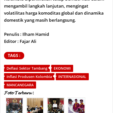
mengambil langkah lanjutan, mengingat
volatilitas harga komoditas global dan dinamika
domestik yang masih berlangsung.
Penulis : Ilham Hamid
Editor : Fajar Ali
TAGS :
Deflasi Sektor Tambang
EKONOMI
Inflasi Produsen Kolombia
INTERNASIONAL
MANCANEGARA
𝓕𝓸𝓽𝓸 𝓣𝓮𝓻𝓫𝓪𝓻𝓾 :