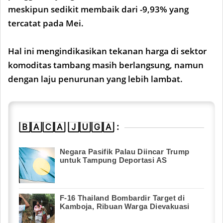
meskipun sedikit membaik dari -9,93% yang
tercatat pada Mei.
Hal ini mengindikasikan tekanan harga di sektor
komoditas tambang masih berlangsung, namun
dengan laju penurunan yang lebih lambat.
🄱🄰🄲🄰 🄹🅄🄶🄰 :
Negara Pasifik Palau Diincar Trump
untuk Tampung Deportasi AS
F-16 Thailand Bombardir Target di
Kamboja, Ribuan Warga Dievakuasi