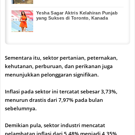
Yesha Sagar Aktris Kelahiran Punjab
yang Sukses di Toronto, Kanada
Sementara itu, sektor pertanian, peternakan,
kehutanan, perburuan, dan perikanan juga
menunjukkan pelonggaran signifikan.
Inflasi pada sektor ini tercatat sebesar 3,73%,
menurun drastis dari 7,97% pada bulan
sebelumnya.
Demikian pula, sektor industri mencatat
pelambatan inflasi dari 5,48% menjadi 4,35%