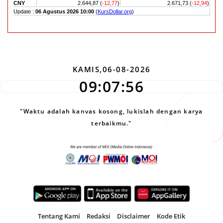
KAMIS,06-08-2026
09:07:57
"Waktu adalah kanvas kosong, lukislah dengan karya
terbaikmu."
Tentang Kami
Redaksi
Disclaimer
Kode Etik