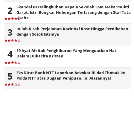
Skandal Perselingkuhan Kepala Sekolah SMK Mekarmukti
Garut, Istri Bongkar Hubungan Terlarang dengan Staf Tata
Usaha
Inilah Kisah Perjalanan Karir Axl Rose Hingga Pernikahan
dengan Sosok Istrinya
19 Ayat Alkitab Penghiburan Yang Menguatkan Hati
Dalam Dukacita Kristen
Eks Dirut Bank NTT Laporkan Advokat Bildad Thonak ke
Polda NTT atas Dugaan Penipuan, Ini Alasannya!