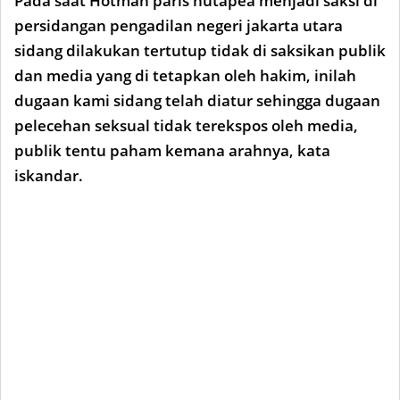
Pada saat Hotman paris hutapea menjadi saksi di
persidangan pengadilan negeri jakarta utara
sidang dilakukan tertutup tidak di saksikan publik
dan media yang di tetapkan oleh hakim, inilah
dugaan kami sidang telah diatur sehingga dugaan
pelecehan seksual tidak terekspos oleh media,
publik tentu paham kemana arahnya, kata
iskandar.