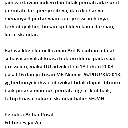
jadi wartawan indigo dan tidak pernah ada surat
perintah dari pemprednya, dan dia hanya
menanya 3 pertanyaan saat presscon hanya
terhadap iklim, bukan kpd klien kami Razman,
kata iskandar.
Bahwa klien kami Razman Arif Nasution adalah
sebagai advakat kuasa hukum iklima pada saat
presscom, maka UU advokat no 18 tahun 2003
pasal 16 dan putusan MK Nomor 26/PUU/XI/2013,
yg berbunyi bahwa adavokat tidak dapat dituntut
baik pidana maupun perdata dgn itikad baik,
tutup kuasa hukum iskandar halim SH.MH.
Penulis : Anhar Rosal
Editor : Fajar Ali