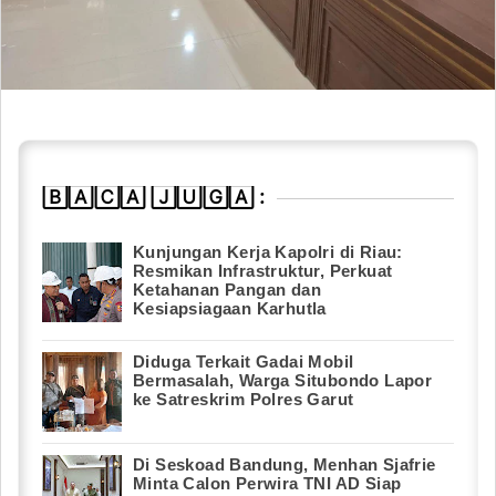
🄱🄰🄲🄰 🄹🅄🄶🄰 :
Kunjungan Kerja Kapolri di Riau:
Resmikan Infrastruktur, Perkuat
Ketahanan Pangan dan
Kesiapsiagaan Karhutla
Diduga Terkait Gadai Mobil
Bermasalah, Warga Situbondo Lapor
ke Satreskrim Polres Garut
Di Seskoad Bandung, Menhan Sjafrie
Minta Calon Perwira TNI AD Siap