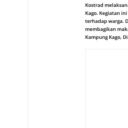
Kostrad melaksan
Kago. Kegiatan in
terhadap warga. D
membagikan makan
Kampung Kago, Dis