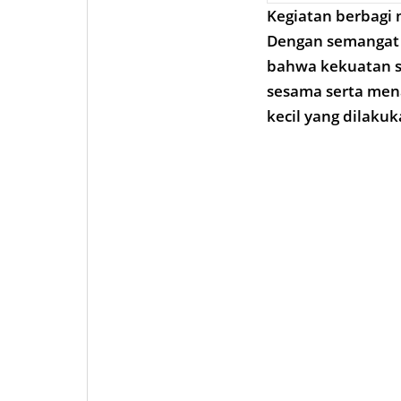
Kegiatan berbagi
Dengan semangat 
bahwa kekuatan se
sesama serta men
kecil yang dilaku