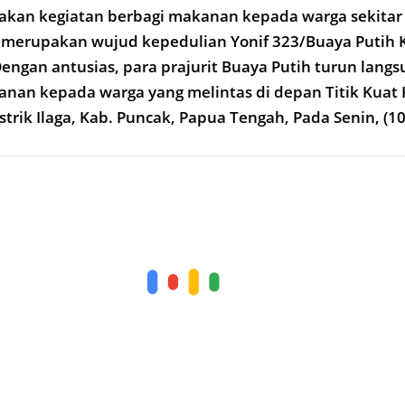
akan kegiatan berbagi makanan kepada warga sekita
i merupakan wujud kepedulian Yonif 323/Buaya Putih 
engan antusias, para prajurit Buaya Putih turun langs
an kepada warga yang melintas di depan Titik Kuat 
trik Ilaga, Kab. Puncak, Papua Tengah, Pada Senin, (1