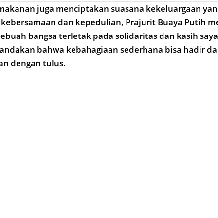
 makanan juga menciptakan suasana kekeluargaan yan
kebersamaan dan kepedulian, Prajurit Buaya Putih 
buah bangsa terletak pada solidaritas dan kasih saya
andakan bahwa kebahagiaan sederhana bisa hadir dari
kan dengan tulus.