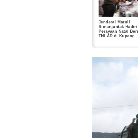
Jenderal Maruli
Simanjuntak Hadiri
Perayaan Natal Be
TNI AD di Kupang