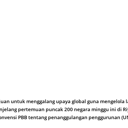
juan untuk menggalang upaya global guna mengelola l
jelang pertemuan puncak 200 negara minggu ini di Ri
konvensi PBB tentang penanggulangan penggurunan (U