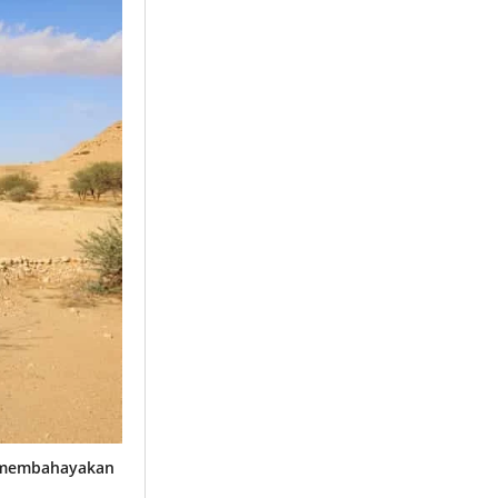
g membahayakan