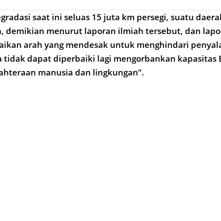
radasi saat ini seluas 15 juta km persegi, suatu daera
ka, demikian menurut laporan ilmiah tersebut, dan lap
aikan arah yang mendesak untuk menghindari penya
a tidak dapat diperbaiki lagi mengorbankan kapasitas
hteraan manusia dan lingkungan”.