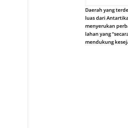
Daerah yang terdeg
luas dari Antarti
menyerukan perb
lahan yang “secar
mendukung keseja