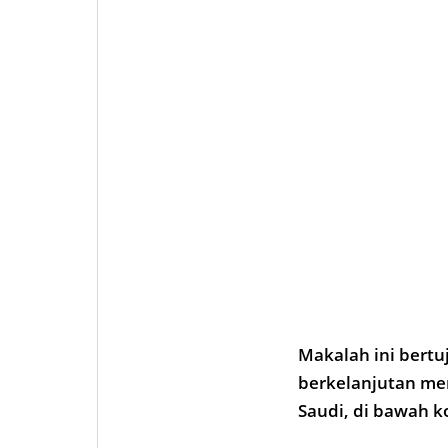
Makalah ini bertu
berkelanjutan men
Saudi, di bawah 