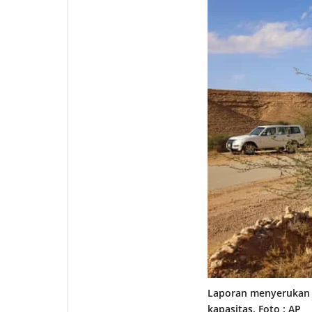
Laporan menyerukan 
kapasitas. Foto : AP