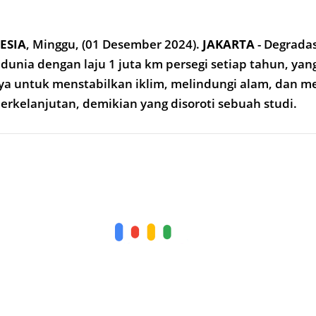
ESIA
,
Minggu, (01 Desember 2024).
JAKARTA
- Degradas
 dunia dengan laju 1 juta km persegi setiap tahun, yan
 untuk menstabilkan iklim, melindungi alam, dan m
rkelanjutan, demikian yang disoroti sebuah studi.