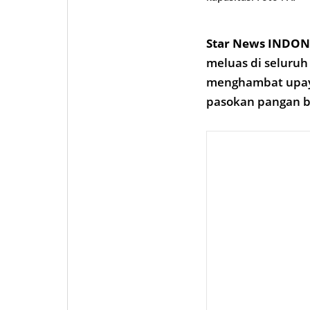
Star News INDON
meluas di seluruh
menghambat upaya
pasokan pangan be