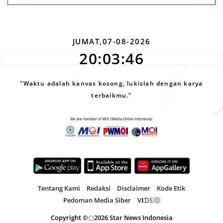
JUMAT,07-08-2026
20:03:46
"Waktu adalah kanvas kosong, lukislah dengan karya
terbaikmu."
Tentang Kami
Redaksi
Disclaimer
Kode Etik
Pedoman Media Siber
V𝐈ᗪ𝔼Ⓞ
Copyright ©҉
2026 Star News Indonesia