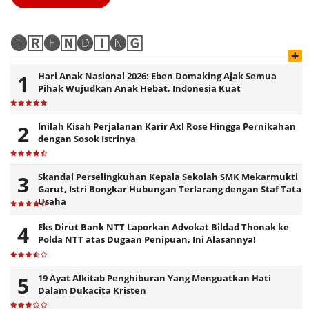
🅣🅁🅔🄽🅓🄸🅝🄶
+
Hari Anak Nasional 2026: Eben Domaking Ajak Semua
Pihak Wujudkan Anak Hebat, Indonesia Kuat
Inilah Kisah Perjalanan Karir Axl Rose Hingga Pernikahan
dengan Sosok Istrinya
Skandal Perselingkuhan Kepala Sekolah SMK Mekarmukti
Garut, Istri Bongkar Hubungan Terlarang dengan Staf Tata
Usaha
Eks Dirut Bank NTT Laporkan Advokat Bildad Thonak ke
Polda NTT atas Dugaan Penipuan, Ini Alasannya!
19 Ayat Alkitab Penghiburan Yang Menguatkan Hati
Dalam Dukacita Kristen