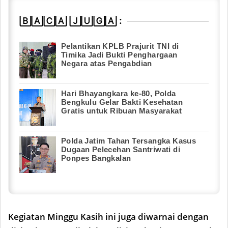
🄱🄰🄲🄰 🄹🅄🄶🄰 :
Pelantikan KPLB Prajurit TNI di
Timika Jadi Bukti Penghargaan
Negara atas Pengabdian
Hari Bhayangkara ke-80, Polda
Bengkulu Gelar Bakti Kesehatan
Gratis untuk Ribuan Masyarakat
Polda Jatim Tahan Tersangka Kasus
Dugaan Pelecehan Santriwati di
Ponpes Bangkalan
Kegiatan Minggu Kasih ini juga diwarnai dengan