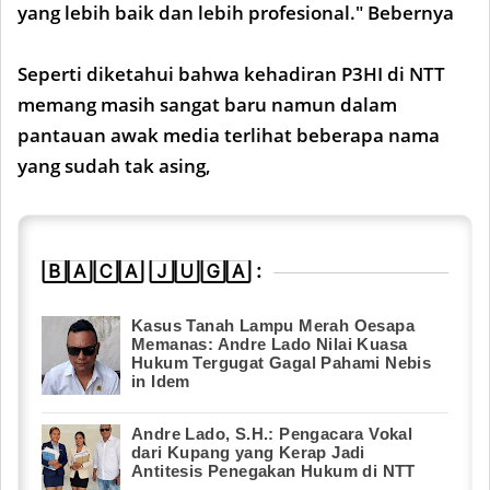
yang lebih baik dan lebih profesional." Bebernya
Seperti diketahui bahwa kehadiran P3HI di NTT
memang masih sangat baru namun dalam
pantauan awak media terlihat beberapa nama
yang sudah tak asing,
🄱🄰🄲🄰 🄹🅄🄶🄰 :
Kasus Tanah Lampu Merah Oesapa
Memanas: Andre Lado Nilai Kuasa
Hukum Tergugat Gagal Pahami Nebis
in Idem
Andre Lado, S.H.: Pengacara Vokal
dari Kupang yang Kerap Jadi
Antitesis Penegakan Hukum di NTT