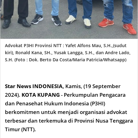
Advokat P3HI Provinsi NTT : Yafet Alfons Mau, S.H.,(sudut
kiri), Ronald Kana, SH., Yusak Langga, S.H., dan Andre Lado,
S.H. (Foto : Dok. Berto Da Costa/Maria Patricia/Whatsapp)
Star News INDONESIA,
Kamis, (19 September
2024).
KOTA KUPANG
- Perkumpulan Pengacara
dan Penasehat Hukum Indonesia (P3HI)
berkomitmen untuk menjadi organisasi advokat
terbesar dan terkemuka di Provinsi Nusa Tenggara
Timur (NTT).