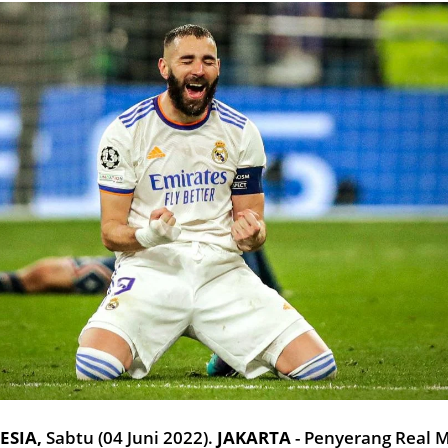
ESIA
,
Sabtu
(04 Juni 2022)
.
JAKARTA
- Penyerang Real 