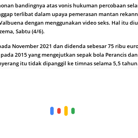
nan bandingnya atas vonis hukuman percobaan sela
nggap terlibat dalam upaya pemerasan mantan rekann
 Valbuena dengan menggunakan video seks. Hal itu d
ema, Sabtu (4/6).
ada November 2021 dan didenda sebesar 75 ribu euro
pada 2015 yang mengejutkan sepak bola Perancis dan
rang itu tidak dipanggil ke timnas selama 5,5 tahun