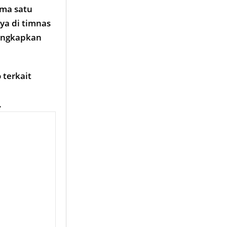
ma satu
ya di timnas
iungkapkan
 terkait
.