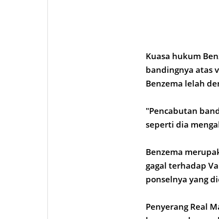
Kuasa hukum Ben
bandingnya atas vo
Benzema lelah den
"Pencabutan band
seperti dia mengak
Benzema merupakan
gagal terhadap V
ponselnya yang di
Penyerang Real Ma