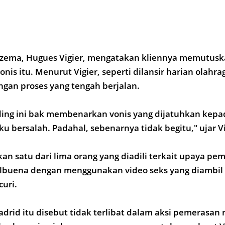
zema, Hugues Vigier, mengatakan kliennya memutus
nis itu. Menurut Vigier, seperti dilansir harian olahra
gan proses yang tengah berjalan.
ing ini bak membenarkan vonis yang dijatuhkan kepa
u bersalah. Padahal, sebenarnya tidak begitu," ujar Vi
 satu dari lima orang yang diadili terkait upaya pe
albuena dengan menggunakan video seks yang diambil 
curi.
drid itu disebut tidak terlibat dalam aksi pemerasa