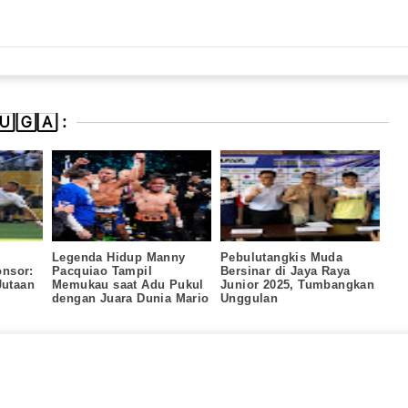
🄶🄰 :
Legenda Hidup Manny
Pebulutangkis Muda
nsor:
Pacquiao Tampil
Bersinar di Jaya Raya
Jutaan
Memukau saat Adu Pukul
Junior 2025, Tumbangkan
dengan Juara Dunia Mario
Unggulan
Barrios