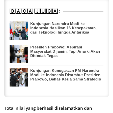
🄱🄰🄲🄰 🄹🅄🄶🄰 :
Kunjungan Narendra Modi ke
Indonesia Hasilkan 16 Kesepakatan,
dari Teknologi hingga Antariksa
Presiden Prabowo: Aspirasi
Masyarakat Dijamin, Tapi Anarki Akan
Ditindak Tegas
Kunjungan Kenegaraan PM Narendra
Modi ke Indonesia Disambut Presiden
Prabowo, Bahas Kerja Sama Strategis
Total nilai yang berhasil diselamatkan dan