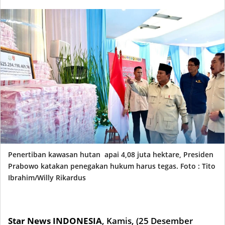
Penertiban kawasan hutan apai 4,08 juta hektare, Presiden
Prabowo katakan penegakan hukum harus tegas. Foto : Tito
Ibrahim/Willy Rikardus
Star News INDONESIA
,
Kamis, (25 Desem
ber