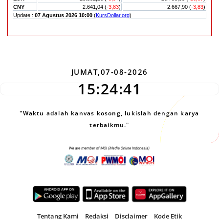
JUMAT,07-08-2026
15:24:42
"Waktu adalah kanvas kosong, lukislah dengan karya
terbaikmu."
Tentang Kami
Redaksi
Disclaimer
Kode Etik