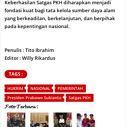
Keberhasilan Satgas PKH diharapkan menjadi
fondasi kuat bagi tata kelola sumber daya alam
yang berkeadilan, berkelanjutan, dan berpihak
pada kepentingan nasional.
Penulis : Tito Ibrahim
Editor : Willy Rikardus
TAGS :
HUKRIM
NASIONAL
PEMERINTAH
Presiden Prabowo Subianto
Satgas PKH
𝓕𝓸𝓽𝓸 𝓣𝓮𝓻𝓫𝓪𝓻𝓾 :