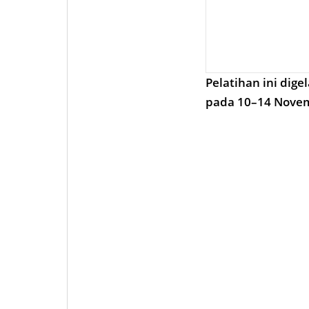
Pelatihan ini dig
pada 10–14 Novem