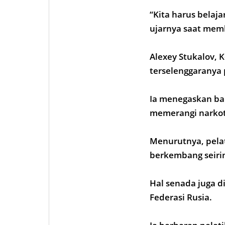
“Kita harus belaj
ujarnya saat memb
Alexey Stukalov, 
terselenggaranya 
Ia menegaskan ba
memerangi narkot
Menurutnya, pelat
berkembang seiri
Hal senada juga d
Federasi Rusia.