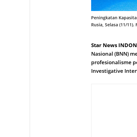
Peningkatan Kapasita
Rusia, Selasa (11/11).
Star News INDON
Nasional (BNN) m
profesionalisme p
Investigative Inte