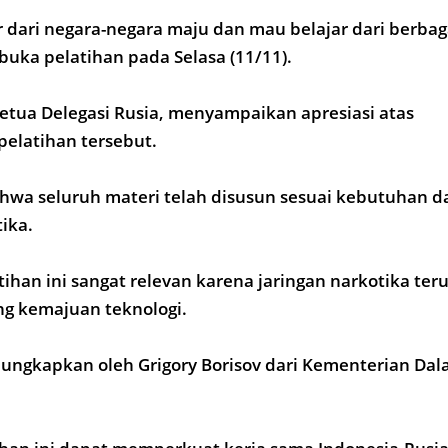
ar dari negara-negara maju dan mau belajar dari berba
uka pelatihan pada Selasa (11/11).
Ketua Delegasi Rusia, menyampaikan apresiasi atas
pelatihan tersebut.
hwa seluruh materi telah disusun sesuai kebutuhan 
ika.
ihan ini sangat relevan karena jaringan narkotika ter
ng kemajuan teknologi.
iungkapkan oleh Grigory Borisov dari Kementerian Dal