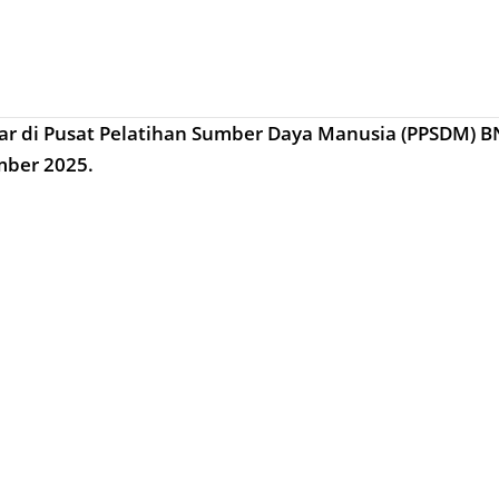
elar di Pusat Pelatihan Sumber Daya Manusia (PPSDM) BN
ber 2025.