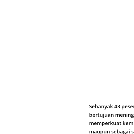
Sebanyak 43 peser
bertujuan mening
memperkuat kemitr
maupun sebagai s