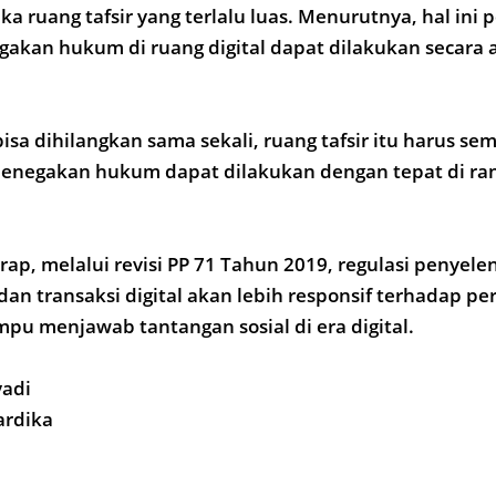
a ruang tafsir yang terlalu luas. Menurutnya, hal ini 
kan hukum di ruang digital dapat dilakukan secara a
isa dihilangkan sama sekali, ruang tafsir itu harus se
enegakan hukum dapat dilakukan dengan tepat di rana
ap, melalui revisi PP 71 Tahun 2019, regulasi penyel
 dan transaksi digital akan lebih responsif terhadap 
pu menjawab tantangan sosial di era digital.
yadi
ardika