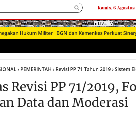
Kamis, 6 Agustus
n Hukum Militer
BGN dan Kemenkes Perkuat Sinergi Progra
SIONAL
› PEMERINTAH
› Revisi PP 71 Tahun 2019
› Sistem E
s Revisi PP 71/2019, F
an Data dan Moderasi