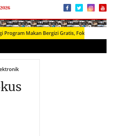
 2026
m Makan Bergizi Gratis, Fokus Daerah dengan Stunting Ti
lektronik
okus