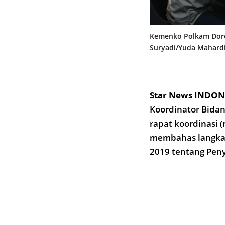
Kemenko Polkam Doron
Suryadi/Yuda Mahard
Star News INDON
Koordinator Bida
rapat koordinasi (
membahas langkah
2019 tentang Peny