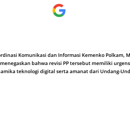
ordinasi Komunikasi dan Informasi Kemenko Polkam, M
 menegaskan bahwa revisi PP tersebut memiliki urgensi
namika teknologi digital serta amanat dari Undang-U