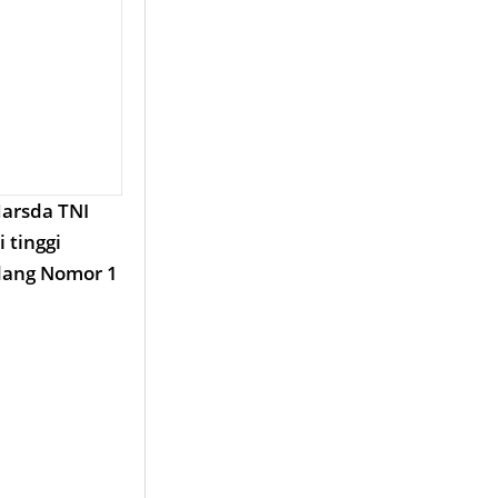
arsda TNI
 tinggi
ndang Nomor 1