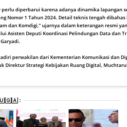
9 perlu diperbarui karena adanya dinamika lapangan 
ng Nomor 1 Tahun 2024. Detail teknis tengah dibahas
am dan Komdigi,” ujarnya dalam keterangan resmi ya
ui Asisten Deputi Koordinasi Pelindungan Data dan T
 Garyadi.
ihadiri perwakilan dari Kementerian Komunikasi dan Dig
uk Direktur Strategi Kebijakan Ruang Digital, Muchtaru
🄶🄰 :