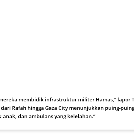
mereka membidik infrastruktur militer Hamas,” lapor 
dari Rafah hingga Gaza City menunjukkan puing-puin
k-anak, dan ambulans yang kelelahan.”