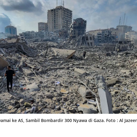
 Damai ke AS, Sambil Bombardir 300 Nyawa di Gaza. Foto : Al Jazee