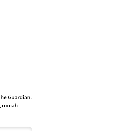
The Guardian.
g rumah