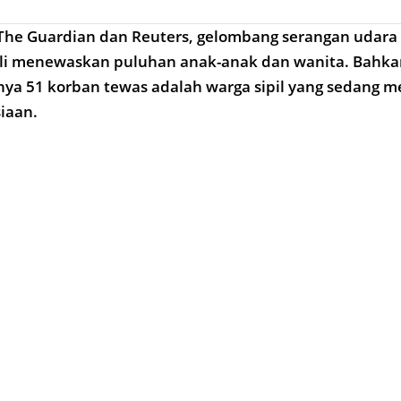
The Guardian dan Reuters, gelombang serangan udara 
 Juli menewaskan puluhan anak-anak dan wanita. Bahk
itnya 51 korban tewas adalah warga sipil yang sedang m
iaan.