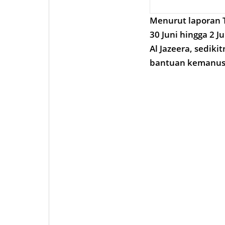
Menurut laporan 
30 Juni hingga 2
Al Jazeera, sedik
bantuan kemanus