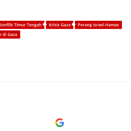
Konflik Timur Tengah
Krisis Gaza
Perang Israel-Hamas
 di Gaza