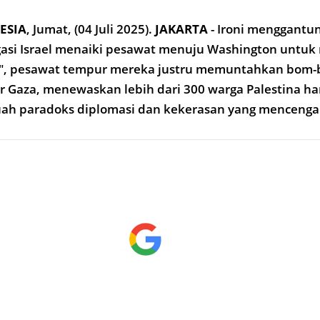
ESIA
,
Jumat, (04 Juli 2025).
JAKARTA
- Ironi menggantun
egasi Israel menaiki pesawat menuju Washington unt
a", pesawat tempur mereka justru memuntahkan bom
r Gaza, menewaskan lebih dari 300 warga Palestina h
buah paradoks diplomasi dan kekerasan yang mencenga