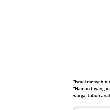
“Israel menyebut 
“Namun tayangan 
warga, tubuh ana