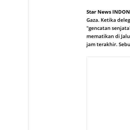
Star News INDON
Gaza. Ketika del
"gencatan senjat
mematikan di Jalu
jam terakhir. Se