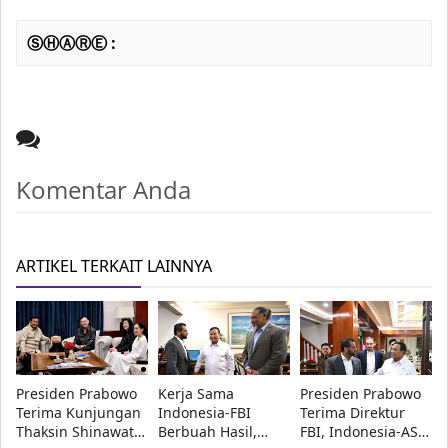
ⓈⒽⒶⓇⒺ :
Komentar Anda
ARTIKEL TERKAIT LAINNYA
Presiden Prabowo
Kerja Sama
Presiden Prabowo
Terima Kunjungan
Indonesia-FBI
Terima Direktur
Thaksin Shinawatra
Berbuah Hasil,
FBI, Indonesia-AS