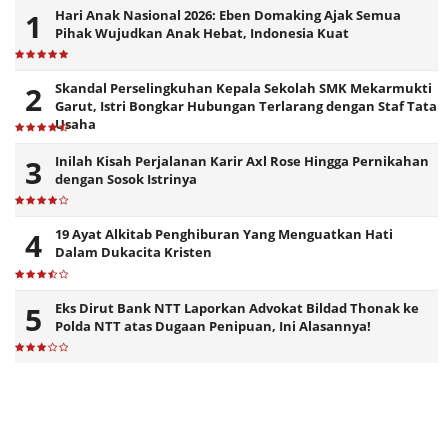
Hari Anak Nasional 2026: Eben Domaking Ajak Semua
Pihak Wujudkan Anak Hebat, Indonesia Kuat
Skandal Perselingkuhan Kepala Sekolah SMK Mekarmukti
Garut, Istri Bongkar Hubungan Terlarang dengan Staf Tata
Usaha
Inilah Kisah Perjalanan Karir Axl Rose Hingga Pernikahan
dengan Sosok Istrinya
19 Ayat Alkitab Penghiburan Yang Menguatkan Hati
Dalam Dukacita Kristen
Eks Dirut Bank NTT Laporkan Advokat Bildad Thonak ke
Polda NTT atas Dugaan Penipuan, Ini Alasannya!