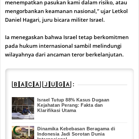
menempatkan pasukan kami dalam risiko, atau
mengorbankan keamanan nasional,” ujar Letkol
Daniel Hagari, juru bicara militer Israel.
Ia menegaskan bahwa Israel tetap berkomitmen
pada hukum internasional sambil melindungi
wilayahnya dari ancaman teror berkelanjutan.
🄱🄰🄲🄰 🄹🅄🄶🄰 :
Israel Tutup 88% Kasus Dugaan
Kejahatan Perang: Fakta dan
Klarifikasi Utama
Dinamika Kebebasan Beragama di
Indonesia Jadi Sorotan Dunia