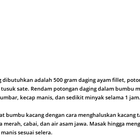
dibutuhkan adalah 500 gram daging ayam fillet, poton
 tusuk sate. Rendam potongan daging dalam bumbu ma
umbar, kecap manis, dan sedikit minyak selama 1 jam
uat bumbu kacang dengan cara menghaluskan kacang t
a merah, cabai, dan air asam jawa. Masak hingga meng
manis sesuai selera.