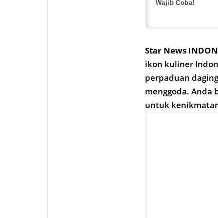
Wajib Coba!
Star News INDON
ikon kuliner Indo
perpaduan daging
menggoda. Anda bi
untuk kenikmatan