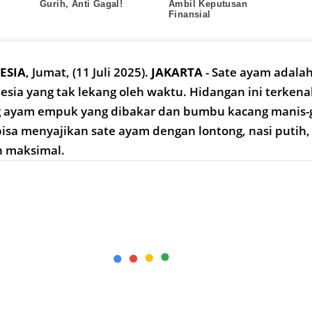
Gurih, Anti Gagal!
Ambil Keputusan
Finansial
ESIA
,
Jumat, (11 Juli 2025).
JAKARTA
- Sate ayam adalah
nesia yang tak lekang oleh waktu. Hidangan ini terkena
 ayam empuk yang dibakar dan bumbu kacang manis-g
sa menyajikan sate ayam dengan lontong, nasi putih,
 maksimal.