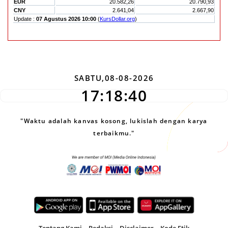
SABTU,08-08-2026
17:18:41
"Waktu adalah kanvas kosong, lukislah dengan karya
terbaikmu."
Tentang Kami
Redaksi
Disclaimer
Kode Etik