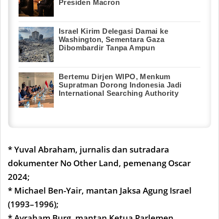
Presiden Macron
Israel Kirim Delegasi Damai ke
Washington, Sementara Gaza
Dibombardir Tanpa Ampun
Bertemu Dirjen WIPO, Menkum
Supratman Dorong Indonesia Jadi
International Searching Authority
* Yuval Abraham, jurnalis dan sutradara
dokumenter No Other Land, pemenang Oscar
2024;
* Michael Ben-Yair, mantan Jaksa Agung Israel
(1993–1996);
* Avraham Burg, mantan Ketua Parlemen