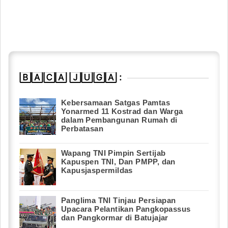
🄱🄰🄲🄰 🄹🅄🄶🄰 :
Kebersamaan Satgas Pamtas
Yonarmed 11 Kostrad dan Warga
dalam Pembangunan Rumah di
Perbatasan
Wapang TNI Pimpin Sertijab
Kapuspen TNI, Dan PMPP, dan
Kapusjaspermildas
Panglima TNI Tinjau Persiapan
Upacara Pelantikan Pangkopassus
dan Pangkormar di Batujajar