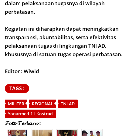
dalam pelaksanaan tugasnya di wilayah
perbatasan.
Kegiatan ini diharapkan dapat meningkatkan
transparansi, akuntabilitas, serta efektivitas
pelaksanaan tugas di lingkungan TNI AD,
khususnya di satuan tugas operasi perbatasan.
Editor : Wiwid
TAGS :
MILITER
REGIONAL
TNI AD
Yonarmed 11 Kostrad
𝓕𝓸𝓽𝓸 𝓣𝓮𝓻𝓫𝓪𝓻𝓾 :