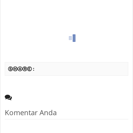
ⓈⒽⒶⓇⒺ :
Komentar Anda