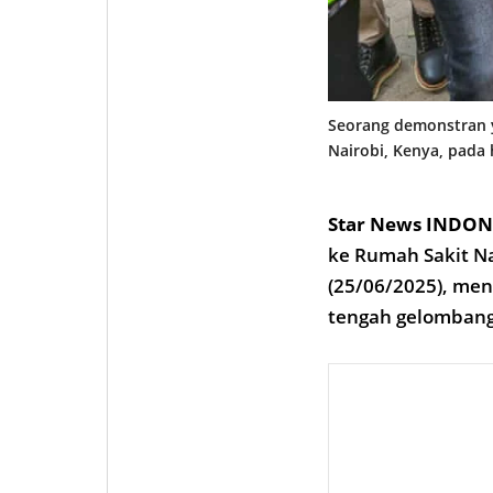
Seorang demonstran y
Nairobi, Kenya, pada 
Star News INDON
ke Rumah Sakit Na
(25/06/2025), me
tengah gelombang 