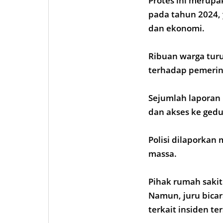
Protes ini merupa
pada tahun 2024, 
dan ekonomi.
Ribuan warga tur
terhadap pemerin
Sejumlah laporan
dan akses ke ged
Polisi dilaporka
massa.
Pihak rumah sakit
Namun, juru bica
terkait insiden te