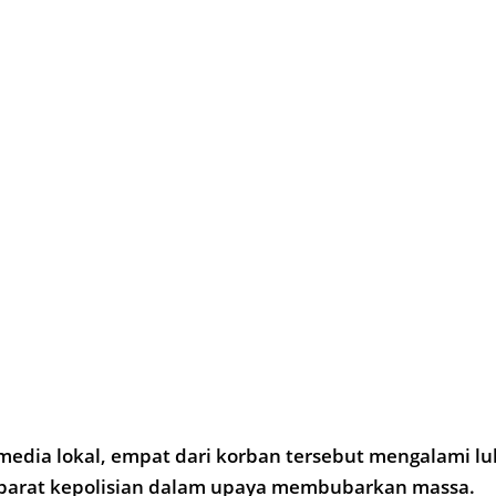
media lokal, empat dari korban tersebut mengalami l
aparat kepolisian dalam upaya membubarkan massa.