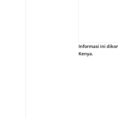
Informasi ini diko
Kenya.