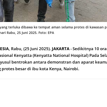
ang terluka dibawa ke tempat aman selama protes di kawasan pu
hari Rabu, 25 Juni 2025. Foto: EPA
ESIA
,
Rabu, (25 Juni 2025).
JAKARTA
- Sedikitnya 10 ora
sional Kenyatta (Kenyatta National Hospital) Pada Sel
nyusul bentrokan antara demonstran dan aparat keam
protes besar di ibu kota Kenya, Nairobi.