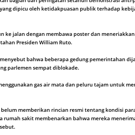
kan bagian dari peringatan setahun demonstrasi anti
yang dipicu oleh ketidakpuasan publik terhadap kebija
un ke jalan dengan membawa poster dan meneriakkan
tahan Presiden William Ruto.
 menyebut bahwa beberapa gedung pemerintahan dija
ung parlemen sempat diblokade.
n menggunakan gas air mata dan peluru tajam untuk 
 belum memberikan rincian resmi tentang kondisi par
ra rumah sakit membenarkan bahwa mereka menerima
rsebut.