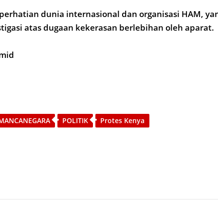
 perhatian dunia internasional dan organisasi HAM, ya
igasi atas dugaan kekerasan berlebihan oleh aparat.
amid
MANCANEGARA
POLITIK
Protes Kenya