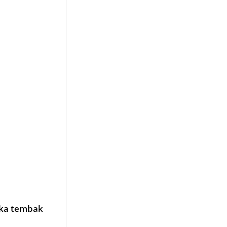
uka tembak