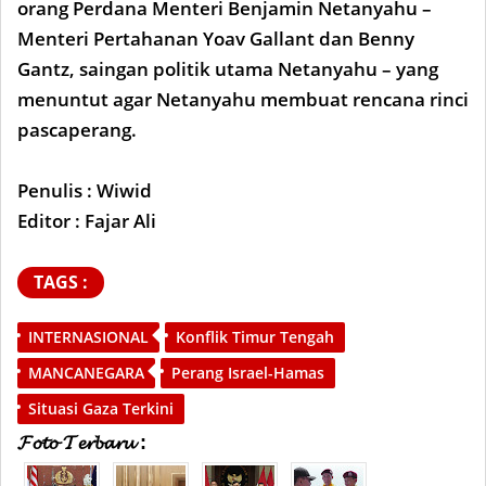
orang Perdana Menteri Benjamin Netanyahu –
Menteri Pertahanan Yoav Gallant dan Benny
Gantz, saingan politik utama Netanyahu – yang
menuntut agar Netanyahu membuat rencana rinci
pascaperang.
Penulis : Wiwid
Editor : Fajar Ali
TAGS :
INTERNASIONAL
Konflik Timur Tengah
MANCANEGARA
Perang Israel-Hamas
Situasi Gaza Terkini
𝓕𝓸𝓽𝓸 𝓣𝓮𝓻𝓫𝓪𝓻𝓾 :