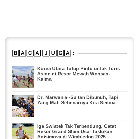
🄱🄰🄲🄰 🄹🅄🄶🄰 :
Korea Utara Tutup Pintu untuk Turis
Asing di Resor Mewah Wonsan-
Kalma
Dr. Marwan al-Sultan Dibunuh, Tapi
Yang Mati Sebenarnya Kita Semua
Iga Swiatek Tak Terbendung, Catat
Rekor Grand Slam Usai Taklukan
Anisimova di Wimbledon 2025