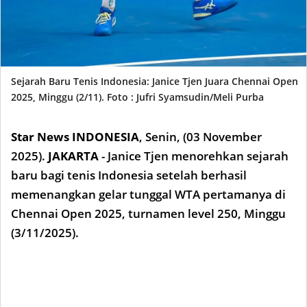
Sejarah Baru Tenis Indonesia: Janice Tjen Juara Chennai Open
2025, Minggu (2/11). Foto : Jufri Syamsudin/Meli Purba
Star News INDONESIA
,
Senin, (03 Novem
ber
2025).
JAKARTA
- Janice Tjen menorehkan sejarah
baru bagi tenis Indonesia setelah berhasil
memenangkan gelar tunggal WTA pertamanya di
Chennai Open 2025, turnamen level 250, Minggu
(3/11/2025).