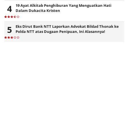
19 Ayat Alkitab Penghiburan Yang Menguatkan Hati
Dalam Dukacita Kristen
Eks Dirut Bank NTT Laporkan Advokat Bildad Thonak ke
Polda NTT atas Dugaan Penipuan, Ini Alasannya!