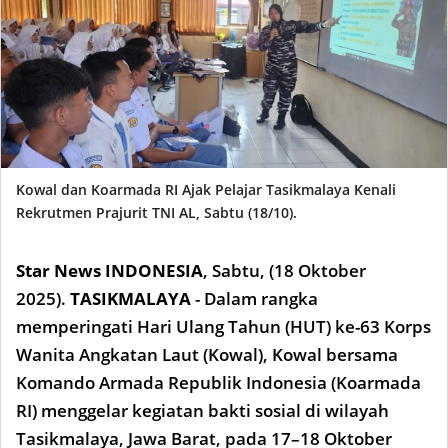
Kowal dan Koarmada RI Ajak Pelajar Tasikmalaya Kenali
Rekrutmen Prajurit TNI AL, Sabtu (18/10).
Star News INDONESIA
,
Sabtu, (18 Okto
ber
2025).
TASIKMALAYA
- Dalam rangka
memperingati Hari Ulang Tahun (HUT) ke-63 Korps
Wanita Angkatan Laut (Kowal), Kowal bersama
Komando Armada Republik Indonesia (Koarmada
RI) menggelar kegiatan bakti sosial di wilayah
Tasikmalaya, Jawa Barat, pada 17–18 Oktober