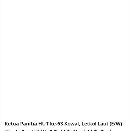
Ketua Panitia HUT ke-63 Kowal, Letkol Laut (E/W)