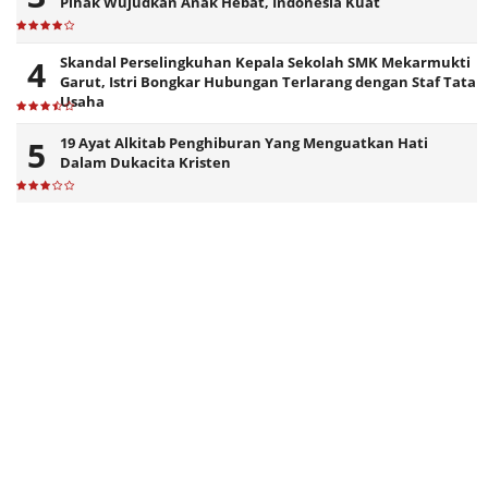
Pihak Wujudkan Anak Hebat, Indonesia Kuat
Skandal Perselingkuhan Kepala Sekolah SMK Mekarmukti
Garut, Istri Bongkar Hubungan Terlarang dengan Staf Tata
Usaha
19 Ayat Alkitab Penghiburan Yang Menguatkan Hati
Dalam Dukacita Kristen