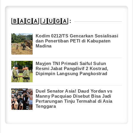
🄱🄰🄲🄰 🄹🅄🄶🄰 :
Kodim 0212/TS Gencarkan Sosialisasi
dan Penertiban PETI di Kabupaten
Madina
Mayjen TNI Primadi Saiful Sulun
Resmi Jabat Pangdivif 2 Kostrad,
Dipimpin Langsung Pangkostrad
Duel Senator Asia! Daud Yordan vs
Manny Pacquiao Disebut Bisa Jadi
Pertarungan Tinju Termahal di Asia
Tenggara