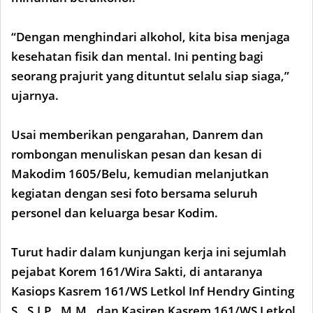
“Dengan menghindari alkohol, kita bisa menjaga
kesehatan fisik dan mental. Ini penting bagi
seorang prajurit yang dituntut selalu siap siaga,”
ujarnya.
Usai memberikan pengarahan, Danrem dan
rombongan menuliskan pesan dan kesan di
Makodim 1605/Belu, kemudian melanjutkan
kegiatan dengan sesi foto bersama seluruh
personel dan keluarga besar Kodim.
Turut hadir dalam kunjungan kerja ini sejumlah
pejabat Korem 161/Wira Sakti, di antaranya
Kasiops Kasrem 161/WS Letkol Inf Hendry Ginting
S., S.I.P., M.M., dan Kasiren Kasrem 161/WS Letkol