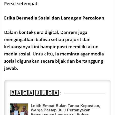
Persit setempat.
Etika Bermedia Sosial dan Larangan Percaloan
Dalam konteks era digital, Danrem juga
mengingatkan bahwa setiap prajurit dan
keluarganya kini hampir pasti memiliki akun
media sosial. Untuk itu, ia meminta agar media
sosial digunakan secara bijak dan bertanggung
jawab.
🄱🄰🄲🄰 🄹🅄🄶🄰 :
Lebih Empat Bulan Tanpa Kepastian,
Warga Pastap Julu Pertanyakan
Penanganan Laporan di Polres