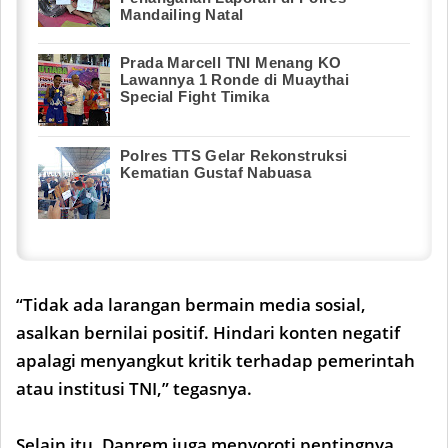
Mandailing Natal
Prada Marcell TNI Menang KO
Lawannya 1 Ronde di Muaythai
Special Fight Timika
Polres TTS Gelar Rekonstruksi
Kematian Gustaf Nabuasa
“Tidak ada larangan bermain media sosial,
asalkan bernilai positif. Hindari konten negatif
apalagi menyangkut kritik terhadap pemerintah
atau institusi TNI,” tegasnya.
Selain itu, Danrem juga menyoroti pentingnya