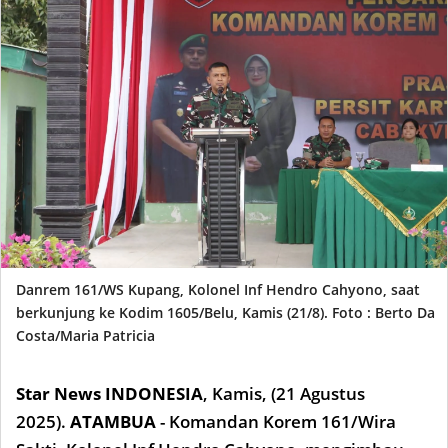
Danrem 161/WS Kupang,
Kolonel Inf Hendro Cahyono, saat
berkunjung ke Kodim 1605/Belu, Kamis (21/8). Foto : Berto Da
Costa/Maria Patricia
Star News INDONESIA
,
Kamis, (21
Agustus
2025).
ATAMBUA
- Komandan Korem 161/Wira