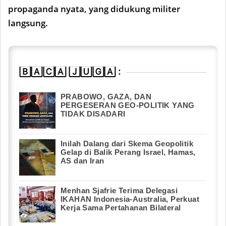
propaganda nyata, yang didukung militer
langsung.
🄱🄰🄲🄰 🄹🅄🄶🄰 :
PRABOWO, GAZA, DAN
PERGESERAN GEO-POLITIK YANG
TIDAK DISADARI
Inilah Dalang dari Skema Geopolitik
Gelap di Balik Perang Israel, Hamas,
AS dan Iran
Menhan Sjafrie Terima Delegasi
IKAHAN Indonesia-Australia, Perkuat
Kerja Sama Pertahanan Bilateral