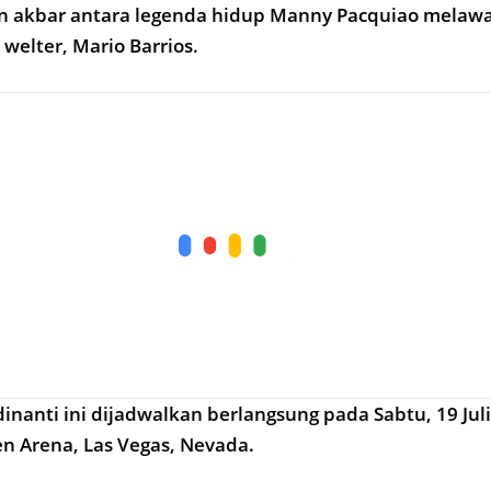
an akbar antara legenda hidup Manny Pacquiao melawa
 welter, Mario Barrios.
inanti ini dijadwalkan berlangsung pada Sabtu, 19 Juli
 Arena, Las Vegas, Nevada.