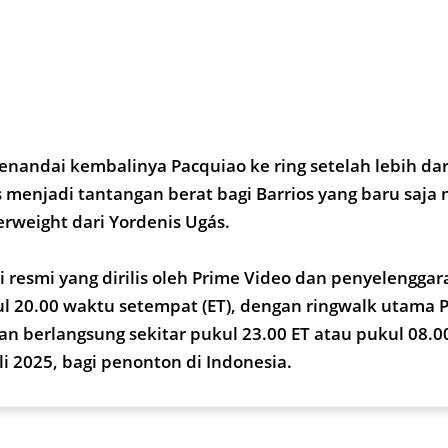
enandai kembalinya Pacquiao ke ring setelah lebih dar
s menjadi tantangan berat bagi Barrios yang baru saja
rweight dari Yordenis Ugás.
 resmi yang dirilis oleh Prime Video dan penyelenggar
l 20.00 waktu setempat (ET), dengan ringwalk utama 
kan berlangsung sekitar pukul 23.00 ET atau pukul 08.
li 2025, bagi penonton di Indonesia.