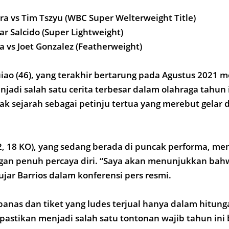
ra vs Tim Tszyu (WBC Super Welterweight Title)
ar Salcido (Super Lightweight)
a vs Joet Gonzalez (Featherweight)
ao (46), yang terakhir bertarung pada Agustus 2021 
jadi salah satu cerita terbesar dalam olahraga tahun i
k sejarah sebagai petinju tertua yang merebut gelar du
-2, 18 KO), yang sedang berada di puncak performa, m
ngan penuh percaya diri. “Saya akan menunjukkan bah
 ujar Barrios dalam konferensi pers resmi.
anas dan tiket yang ludes terjual hanya dalam hitung
ipastikan menjadi salah satu tontonan wajib tahun ini 