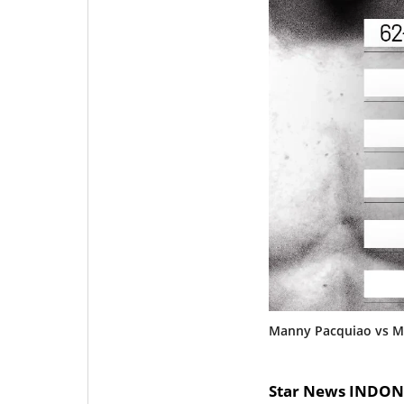
Manny Pacquiao vs Mari
Star News INDON