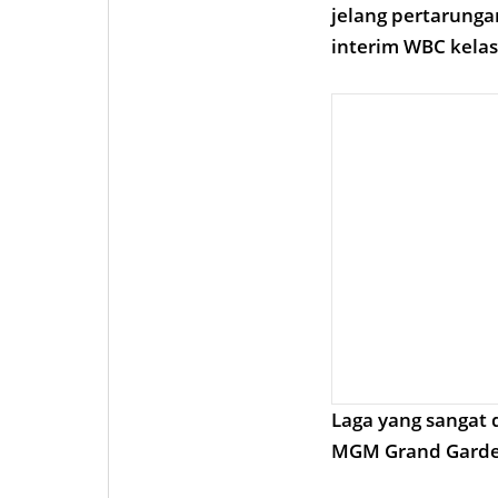
jelang pertarung
interim WBC kelas
Laga yang sangat d
MGM Grand Garden