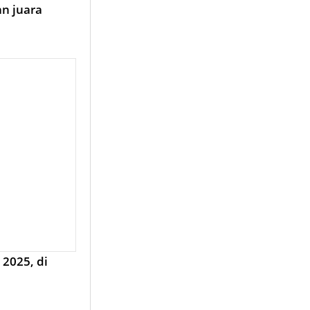
n juara
 2025, di