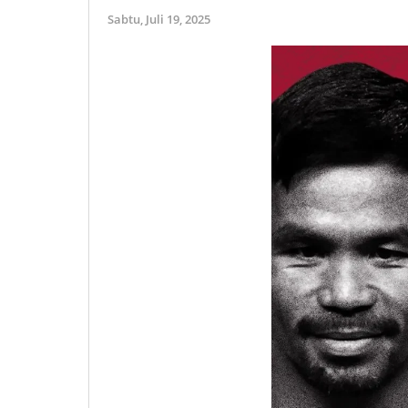
Sabtu,
Juli 19, 2025