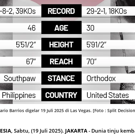
o Barrios digelar 19 Juli 2025 di Las Vegas. [Foto : Split Decision
ESIA
,
Sabtu, (19 Juli 2025).
JAKARTA
- Dunia tinju kem