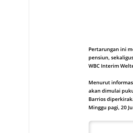
Pertarungan ini m
pensiun, sekaligu
WBC Interim Welte
Menurut informasi
akan dimulai puku
Barrios diperkira
Minggu pagi, 20 Ju