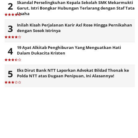
Skandal Perselingkuhan Kepala Sekolah SMK Mekarmukti
Garut, Istri Bongkar Hubungan Terlarang dengan Staf Tata
Usaha
Inilah Kisah Perjalanan Karir Axl Rose Hingga Pernikahan
dengan Sosok Istrinya
19 Ayat Alkitab Penghiburan Yang Menguatkan Hati
Dalam Dukacita Kristen
Eks Dirut Bank NTT Laporkan Advokat Bildad Thonak ke
Polda NTT atas Dugaan Penipuan, Ini Alasannya!