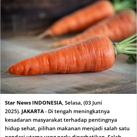
Star News INDONESIA
,
Selasa, (03 Juni
2025).
JAKARTA
- Di tengah meningkatnya
kesadaran masyarakat terhadap pentingnya
hidup sehat, pilihan makanan menjadi salah satu
pondasi utama yang perlu diperhatikan. Salah