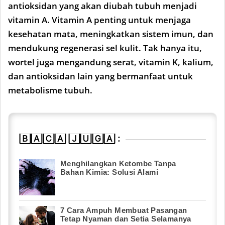
antioksidan yang akan diubah tubuh menjadi
vitamin A. Vitamin A penting untuk menjaga
kesehatan mata, meningkatkan sistem imun, dan
mendukung regenerasi sel kulit. Tak hanya itu,
wortel juga mengandung serat, vitamin K, kalium,
dan antioksidan lain yang bermanfaat untuk
metabolisme tubuh.
🄱🄰🄲🄰 🄹🅄🄶🄰 :
Menghilangkan Ketombe Tanpa
Bahan Kimia: Solusi Alami
7 Cara Ampuh Membuat Pasangan
Tetap Nyaman dan Setia Selamanya