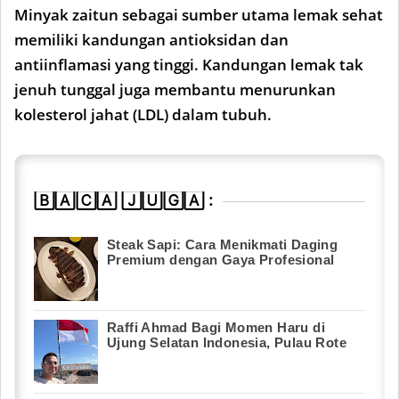
Minyak zaitun sebagai sumber utama lemak sehat
memiliki kandungan antioksidan dan
antiinflamasi yang tinggi. Kandungan lemak tak
jenuh tunggal juga membantu menurunkan
kolesterol jahat (LDL) dalam tubuh.
🄱🄰🄲🄰 🄹🅄🄶🄰 :
Steak Sapi: Cara Menikmati Daging
Premium dengan Gaya Profesional
Raffi Ahmad Bagi Momen Haru di
Ujung Selatan Indonesia, Pulau Rote