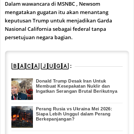
Dalam wawancara di MSNBC , Newsom
mengatakan gugatan itu akan menantang
keputusan Trump untuk menjadikan Garda
Nasional California sebagai federal tanpa
persetujuan negara bagian.
🄱🄰🄲🄰 🄹🅄🄶🄰 :
Donald Trump Desak Iran Untuk
Membuat Kesepakatan Nuklir dan
Ingatkan Serangan Brutal Berikutnya
Perang Rusia vs Ukraina Mei 2026:
Siapa Lebih Unggul dalam Perang
Berkepanjangan?