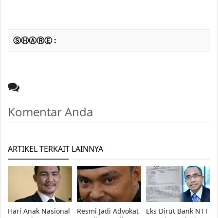
ⓈⒽⒶⓇⒺ :
Komentar Anda
ARTIKEL TERKAIT LAINNYA
Hari Anak Nasional
Resmi Jadi Advokat
Eks Dirut Bank NTT