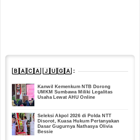
🄱🄰🄲🄰 🄹🅄🄶🄰 :
Kanwil Kemenkum NTB Dorong
UMKM Sumbawa Miliki Legalitas
Usaha Lewat AHU Online
Seleksi Akpol 2026 di Polda NTT
Disorot, Kuasa Hukum Pertanyakan
Dasar Gugurnya Nathasya Olivia
Bessie