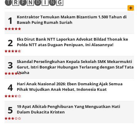
🅣🅁🅔🄽🅓🄸🅝🄶
+
Kontraktor Temukan Makam Bizantium 1.500 Tahun di
Bawah Puing Rumah Suriah
Eks Dirut Bank NTT Laporkan Advokat Bildad Thonak ke
Polda NTT atas Dugaan Penipuan, Ini Alasannya!
Skandal Perselingkuhan Kepala Sekolah SMK Mekarmukti
Garut, Istri Bongkar Hubungan Terlarang dengan Staf Tata
Usaha
Hari Anak Nasional 2026: Eben Domaking Ajak Semua
Pihak Wujudkan Anak Hebat, Indonesia Kuat
19 Ayat Alkitab Penghiburan Yang Menguatkan Hati
Dalam Dukacita Kristen