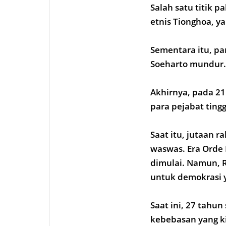
Salah satu titik 
etnis Tionghoa, y
Sementara itu, p
Soeharto mundur.
Akhirnya, pada 21
para pejabat tin
Saat itu, jutaan 
waswas. Era Orde 
dimulai. Namun, R
untuk demokrasi y
Saat ini, 27 tahun
kebebasan yang ki