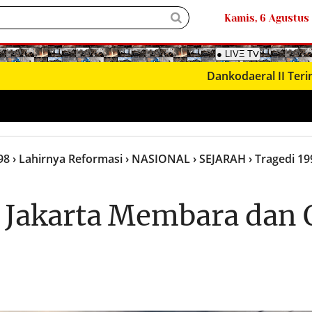
Kamis, 6 Agustus
Dankodaeral II Terima Kunj
98
› Lahirnya Reformasi
› NASIONAL
› SEJARAH
› Tragedi 19
a Jakarta Membara dan 