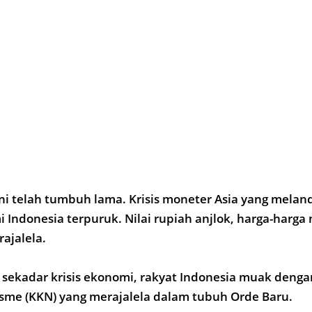
 ini telah tumbuh lama. Krisis moneter Asia yang melan
ndonesia terpuruk. Nilai rupiah anjlok, harga-harg
ajalela.
 sekadar krisis ekonomi, rakyat Indonesia muak denga
isme (KKN) yang merajalela dalam tubuh Orde Baru.