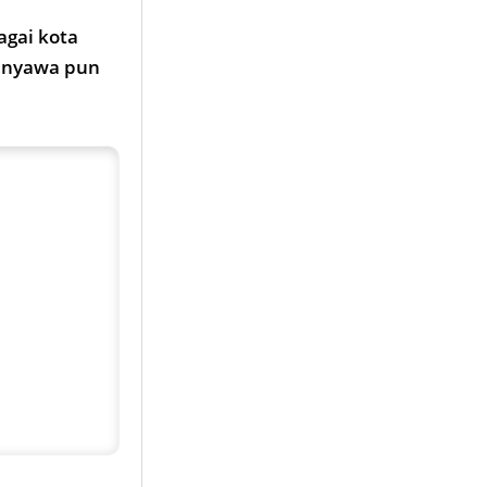
agai kota
n nyawa pun