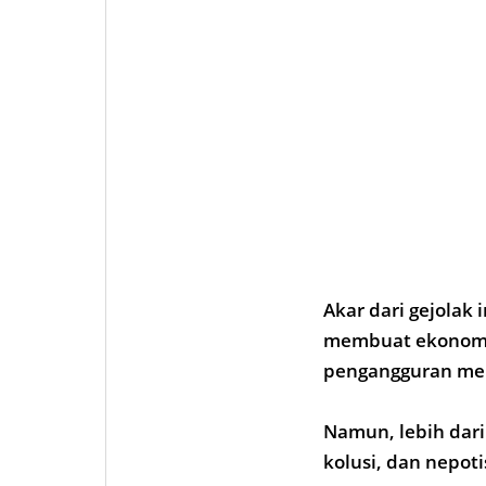
Akar dari gejolak
membuat ekonomi I
pengangguran mer
Namun, lebih dari
kolusi, dan nepot