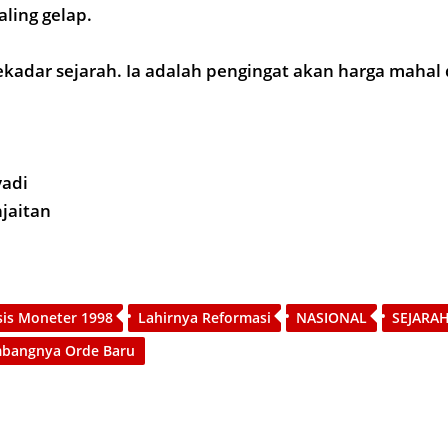
aling gelap.
kadar sejarah. Ia adalah pengingat akan harga mahal 
yadi
njaitan
sis Moneter 1998
Lahirnya Reformasi
NASIONAL
SEJARA
bangnya Orde Baru