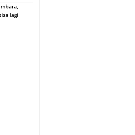
membara,
isa lagi