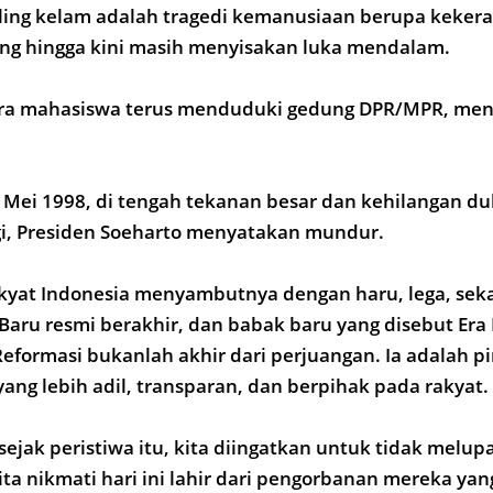
paling kelam adalah tragedi kemanusiaan berupa keker
ang hingga kini masih menyisakan luka mendalam.
ara mahasiswa terus menduduki gedung DPR/MPR, me
 Mei 1998, di tengah tekanan besar dan kehilangan d
ggi, Presiden Soeharto menyatakan mundur.
rakyat Indonesia menyambutnya dengan haru, lega, seka
Baru resmi berakhir, dan babak baru yang disebut Era
eformasi bukanlah akhir dari perjuangan. Ia adalah 
ang lebih adil, transparan, dan berpihak pada rakyat.
 sejak peristiwa itu, kita diingatkan untuk tidak melu
ta nikmati hari ini lahir dari pengorbanan mereka yan