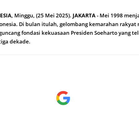
ESIA
,
Minggu, (25 Mei 2025).
JAKARTA
- Mei 1998 menjad
onesia. Di bulan itulah, gelombang kemarahan rakyat
uncang fondasi kekuasaan Presiden Soeharto yang te
 tiga dekade.