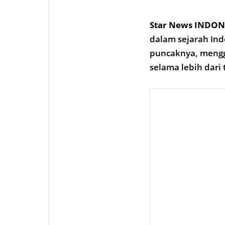
Star News INDON
dalam sejarah Ind
puncaknya, mengg
selama lebih dari