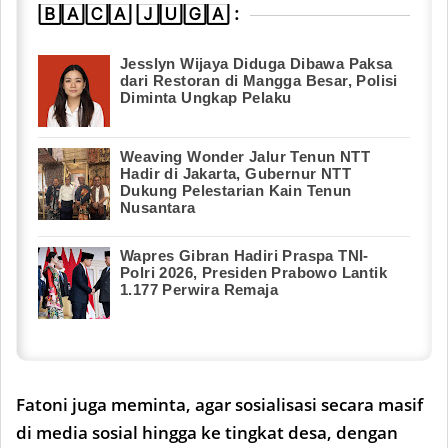
🄱🄰🄲🄰 🄹🅄🄶🄰 :
Jesslyn Wijaya Diduga Dibawa Paksa
dari Restoran di Mangga Besar, Polisi
Diminta Ungkap Pelaku
Weaving Wonder Jalur Tenun NTT
Hadir di Jakarta, Gubernur NTT
Dukung Pelestarian Kain Tenun
Nusantara
Wapres Gibran Hadiri Praspa TNI-
Polri 2026, Presiden Prabowo Lantik
1.177 Perwira Remaja
Fatoni juga meminta, agar sosialisasi secara masif
di media sosial hingga ke tingkat desa, dengan