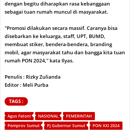
dengan begitu diharapkan rasa kebanggaan
sebagai tuan rumah muncul di masyarakat.
"Promosi dilakukan secara massif. Caranya bisa
disebarkan ke keluarga, staff, UPT, BUMD,
membuat stiker, bendera-bendera, branding
mobil, agar masyarakat tahu dan bangga kita tuan
rumah PON 2024," kata Ilyas.
Penulis : Rizky Zulianda
Editor : Meli Purba
TAGS :
Agus Fatoni
NASIONAL
PEMERINTAH
Pemprov Sumut
Pj Gubernur Sumut
PON XXI 2024