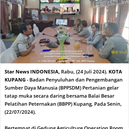
Star News INDONESIA,
Rabu, (24 Juli 2024).
KOTA
KUPANG
- Badan Penyuluhan dan Pengembangan
Sumber Daya Manusia (BPPSDM) Pertanian gelar
tatap muka secara daring bersama Balai Besar
Pelatihan Peternakan (BBPP) Kupang, Pada Senin,
(22/07/2024).
Bertempat di Gedung Agriculture Operation Room