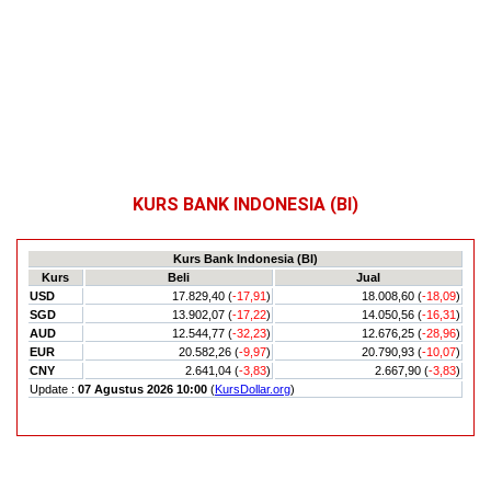
KURS BANK INDONESIA (BI)