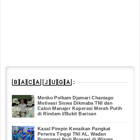
🄱🄰🄲🄰 🄹🅄🄶🄰 :
Menko Polkam Djamari Chaniago
Motivasi Siswa Dikmaba TNI dan
Calon Manajer Koperasi Merah Putih
di Rindam I/Bukit Barisan
Kasal Pimpin Kenaikan Pangkat
Perwira Tinggi TNI AL, Wadan
Puspomal Ikuti Prosesi di Wisma