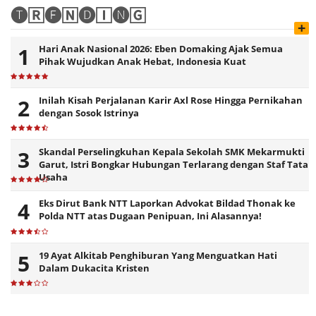
🅣🅁🅔🄽🅓🄸🅝🄶
+
Hari Anak Nasional 2026: Eben Domaking Ajak Semua
Pihak Wujudkan Anak Hebat, Indonesia Kuat
Inilah Kisah Perjalanan Karir Axl Rose Hingga Pernikahan
dengan Sosok Istrinya
Skandal Perselingkuhan Kepala Sekolah SMK Mekarmukti
Garut, Istri Bongkar Hubungan Terlarang dengan Staf Tata
Usaha
Eks Dirut Bank NTT Laporkan Advokat Bildad Thonak ke
Polda NTT atas Dugaan Penipuan, Ini Alasannya!
19 Ayat Alkitab Penghiburan Yang Menguatkan Hati
Dalam Dukacita Kristen