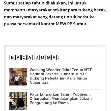
Sumut setiap tahun dilakukan, ini untuk
membantu masyarakat sekitar para tukang becak,
dan masyarakat yang datang untuk berbuka
puasa bersama di kantor MPW PP Sumut.
🄱🄰🄲🄰 🄹🅄🄶🄰 :
Weaving Wonder Jalur Tenun NTT
Hadir di Jakarta, Gubernur NTT
Dukung Pelestarian Kain Tenun
Nusantara
Paus Luncurkan Tahun Yubileum,
Diharapkan Mendatangkan Jutaan
Pengunjung ke Roma