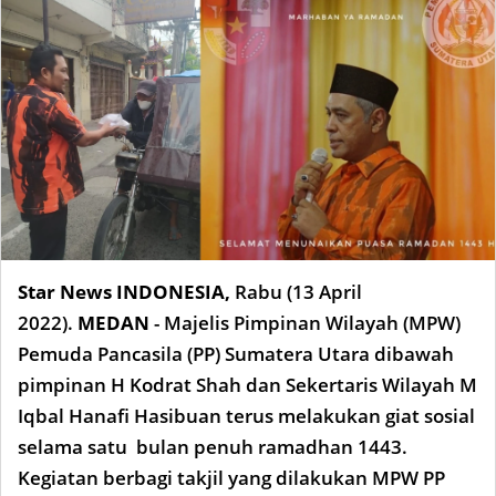
Star News INDONESIA,
Rabu
(13 April
2022)
.
MEDAN
- Majelis Pimpinan Wilayah (MPW)
Pemuda Pancasila (PP) Sumatera Utara dibawah
pimpinan H Kodrat Shah dan Sekertaris Wilayah M
Iqbal Hanafi Hasibuan terus melakukan giat sosial
selama satu bulan penuh ramadhan 1443.
Kegiatan berbagi takjil yang dilakukan MPW PP