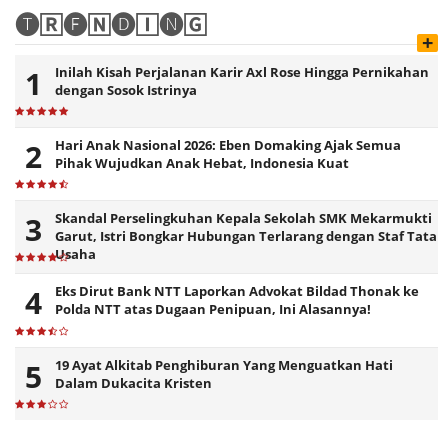
🅣🅁🅔🄽🅓🄸🅝🄶
+
Inilah Kisah Perjalanan Karir Axl Rose Hingga Pernikahan
dengan Sosok Istrinya
Hari Anak Nasional 2026: Eben Domaking Ajak Semua
Pihak Wujudkan Anak Hebat, Indonesia Kuat
Skandal Perselingkuhan Kepala Sekolah SMK Mekarmukti
Garut, Istri Bongkar Hubungan Terlarang dengan Staf Tata
Usaha
Eks Dirut Bank NTT Laporkan Advokat Bildad Thonak ke
Polda NTT atas Dugaan Penipuan, Ini Alasannya!
19 Ayat Alkitab Penghiburan Yang Menguatkan Hati
Dalam Dukacita Kristen