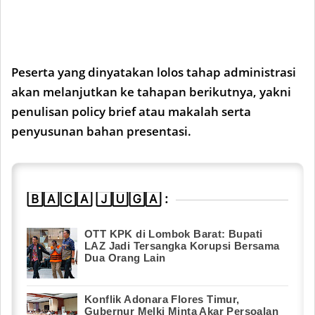
Peserta yang dinyatakan lolos tahap administrasi
akan melanjutkan ke tahapan berikutnya, yakni
penulisan policy brief atau makalah serta
penyusunan bahan presentasi.
🄱🄰🄲🄰 🄹🅄🄶🄰 :
OTT KPK di Lombok Barat: Bupati
LAZ Jadi Tersangka Korupsi Bersama
Dua Orang Lain
Konflik Adonara Flores Timur,
Gubernur Melki Minta Akar Persoalan