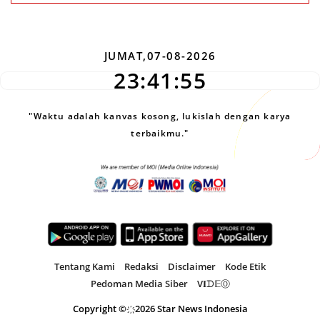
JUMAT,07-08-2026
23:41:55
"Waktu adalah kanvas kosong, lukislah dengan karya
terbaikmu."
Tentang Kami
Redaksi
Disclaimer
Kode Etik
Pedoman Media Siber
V𝐈ᗪ𝔼Ⓞ
Copyright ©҉
2026 Star News Indonesia