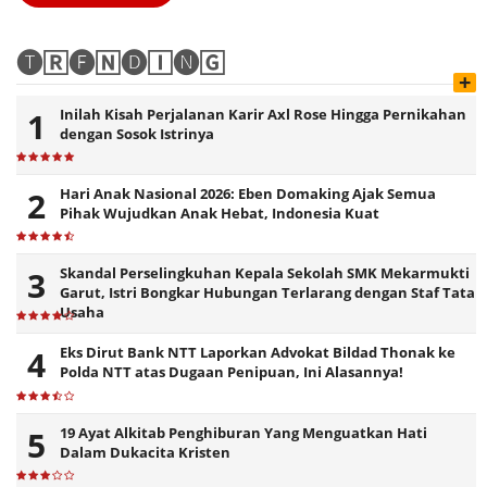
🅣🅁🅔🄽🅓🄸🅝🄶
+
Inilah Kisah Perjalanan Karir Axl Rose Hingga Pernikahan
dengan Sosok Istrinya
Hari Anak Nasional 2026: Eben Domaking Ajak Semua
Pihak Wujudkan Anak Hebat, Indonesia Kuat
Skandal Perselingkuhan Kepala Sekolah SMK Mekarmukti
Garut, Istri Bongkar Hubungan Terlarang dengan Staf Tata
Usaha
Eks Dirut Bank NTT Laporkan Advokat Bildad Thonak ke
Polda NTT atas Dugaan Penipuan, Ini Alasannya!
19 Ayat Alkitab Penghiburan Yang Menguatkan Hati
Dalam Dukacita Kristen