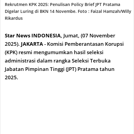
Rekrutmen KPK 2025: Penulisan Policy Brief JPT Pratama
Digelar Luring di BKN 14 Novembe. Foto : Faizal Hamzah/Willy
Rikardus
Star News INDONESIA
,
Jumat, (07 Novem
ber
2025).
JAKARTA
- Komisi Pemberantasan Korupsi
(KPK) resmi mengumumkan hasil seleksi
administrasi dalam rangka Seleksi Terbuka
Jabatan Pimpinan Tinggi (JPT) Pratama tahun
2025.