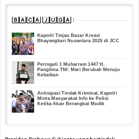
🄱🄰🄲🄰 🄹🅄🄶🄰 :
Kapolri Tinjau Bazar Kreasi
Bhayangkari Nusantara 2025 di JCC
Peringati 1 Muharram 1447 H,
Panglima TNI: Mari Berubah Menuju
Kebaikan
Antisipasi Tindak Kriminal, Kapolri
Minta Masyarakat Info ke Polisi
Ketika Akan Berangkat Mudik