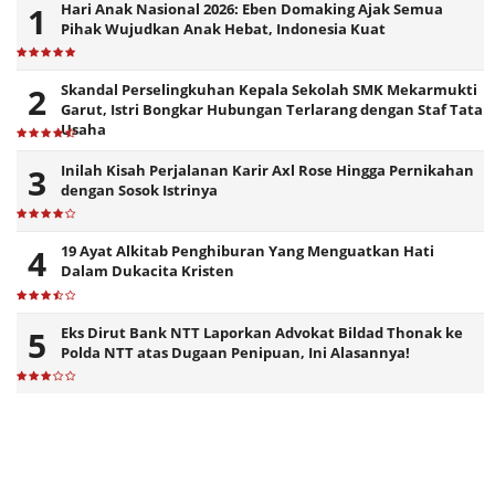
Hari Anak Nasional 2026: Eben Domaking Ajak Semua
Pihak Wujudkan Anak Hebat, Indonesia Kuat
Skandal Perselingkuhan Kepala Sekolah SMK Mekarmukti
Garut, Istri Bongkar Hubungan Terlarang dengan Staf Tata
Usaha
Inilah Kisah Perjalanan Karir Axl Rose Hingga Pernikahan
dengan Sosok Istrinya
19 Ayat Alkitab Penghiburan Yang Menguatkan Hati
Dalam Dukacita Kristen
Eks Dirut Bank NTT Laporkan Advokat Bildad Thonak ke
Polda NTT atas Dugaan Penipuan, Ini Alasannya!