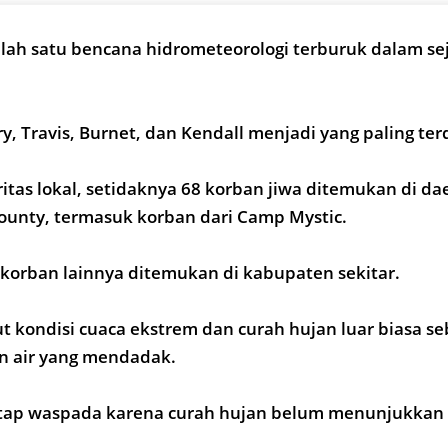
lah satu bencana hidrometeorologi terburuk dalam se
ry, Travis, Burnet, dan Kendall menjadi yang paling te
itas lokal, setidaknya 68 korban jiwa ditemukan di da
ounty, termasuk korban dari Camp Mystic.
 korban lainnya ditemukan di kabupaten sekitar.
t kondisi cuaca ekstrem dan curah hujan luar biasa se
n air yang mendadak.
tap waspada karena curah hujan belum menunjukkan