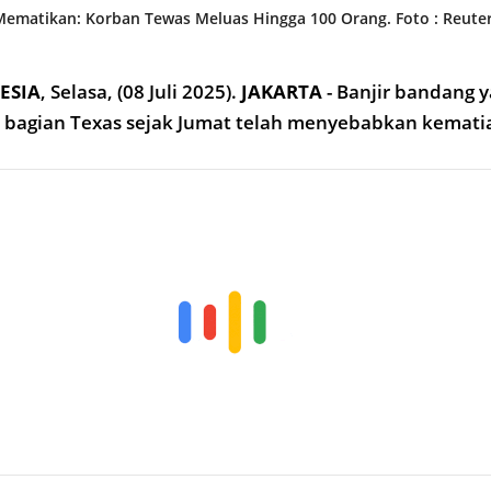
 Mematikan: Korban Tewas Meluas Hingga 100 Orang. Foto : Reute
ESIA
,
Selasa, (08 Juli 2025).
JAKARTA
- Banjir bandang 
bagian Texas sejak Jumat telah menyebabkan kematia