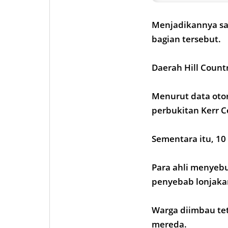
Menjadikannya sa
bagian tersebut.
Daerah Hill Count
Menurut data otor
perbukitan Kerr C
Sementara itu, 10
Para ahli menyebu
penyebab lonjaka
Warga diimbau te
mereda.