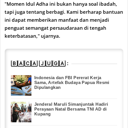
"Momen Idul Adha ini bukan hanya soal ibadah,
tapi juga tentang berbagi. Kami berharap bantuan
ini dapat memberikan manfaat dan menjadi
penguat semangat persaudaraan di tengah
keterbatasan," ujarnya.
🄱🄰🄲🄰 🄹🅄🄶🄰 :
Indonesia dan FBI Pererat Kerja
Sama, Artefak Budaya Papua Resmi
Dipulangkan
Jenderal Maruli Simanjuntak Hadiri
Perayaan Natal Bersama TNI AD di
Kupang