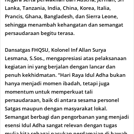
Lanka, Tanzania, India, China, Korea, Italia,
Prancis, Ghana, Bangladesh, dan Sierra Leone,
sehingga menambah kehangatan dan semangat
persaudaraan begitu terasa.
Dansatgas FHQSU, Kolonel Inf Allan Surya
Lesmana, S.Sos., mengapresiasi atas pelaksanaan
kegiatan ini yang berjalan dengan lancar dan
penuh kekhidmatan. “Hari Raya Idul Adha bukan
hanya menjadi momen ibadah, tetapi juga
momentum untuk memperkuat tali
persaudaraan, baik di antara sesama personel
Satgas maupun dengan masyarakat lokal.
Semangat berbagi dan pengorbanan yang menjadi
esensi Idul Adha sangat relevan dengan tugas
mulia kita sebagai pasukan perdamaian di bawah