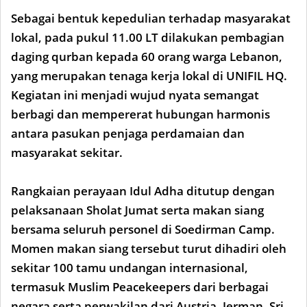
Sebagai bentuk kepedulian terhadap masyarakat
lokal, pada pukul 11.00 LT dilakukan pembagian
daging qurban kepada 60 orang warga Lebanon,
yang merupakan tenaga kerja lokal di UNIFIL HQ.
Kegiatan ini menjadi wujud nyata semangat
berbagi dan mempererat hubungan harmonis
antara pasukan penjaga perdamaian dan
masyarakat sekitar.
Rangkaian perayaan Idul Adha ditutup dengan
pelaksanaan Sholat Jumat serta makan siang
bersama seluruh personel di Soedirman Camp.
Momen makan siang tersebut turut dihadiri oleh
sekitar 100 tamu undangan internasional,
termasuk Muslim Peacekeepers dari berbagai
negara serta perwakilan dari Austria, Jerman, Sri