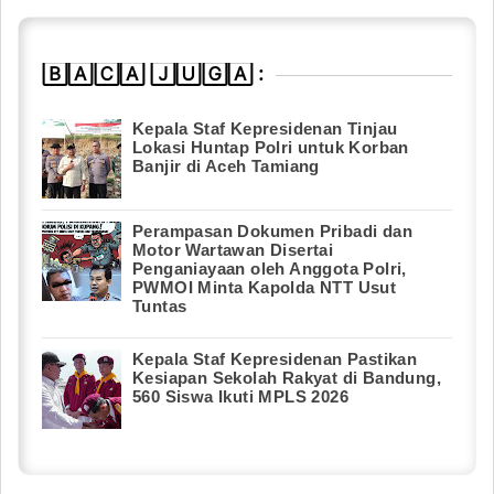
🄱🄰🄲🄰 🄹🅄🄶🄰 :
Kepala Staf Kepresidenan Tinjau
Lokasi Huntap Polri untuk Korban
Banjir di Aceh Tamiang
Perampasan Dokumen Pribadi dan
Motor Wartawan Disertai
Penganiayaan oleh Anggota Polri,
PWMOI Minta Kapolda NTT Usut
Tuntas
Kepala Staf Kepresidenan Pastikan
Kesiapan Sekolah Rakyat di Bandung,
560 Siswa Ikuti MPLS 2026