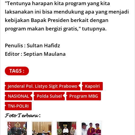
"Tentunya harapan kita program yang kita
laksanakan ini bisa mendukung apa yang menjadi
kebijakan Bapak Presiden berkait dengan
program makan bergizi gratis," tutupnya.
Penulis : Sultan Hafidz
Editor : Septian Maulana
TAGS :
Jenderal Pol. Listyo Sigit Prabowo
Kapolri
NASIONAL
Polda Sulsel
Program MBG
TNI-POLRI
𝓕𝓸𝓽𝓸 𝓣𝓮𝓻𝓫𝓪𝓻𝓾 :