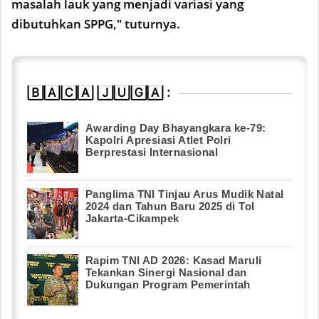
masalah lauk yang menjadi variasi yang
dibutuhkan SPPG," tuturnya.
🄱🄰🄲🄰 🄹🅄🄶🄰 :
Awarding Day Bhayangkara ke-79:
Kapolri Apresiasi Atlet Polri
Berprestasi Internasional
Panglima TNI Tinjau Arus Mudik Natal
2024 dan Tahun Baru 2025 di Tol
Jakarta-Cikampek
Rapim TNI AD 2026: Kasad Maruli
Tekankan Sinergi Nasional dan
Dukungan Program Pemerintah