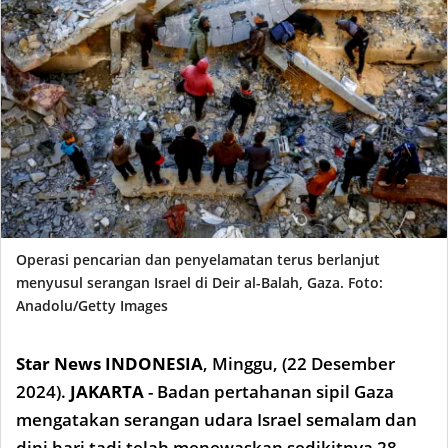
Operasi pencarian dan penyelamatan terus berlanjut
menyusul serangan Israel di Deir al-Balah, Gaza. Foto:
Anadolu/Getty Images
Star News INDONESIA
,
Minggu, (22 Desember
2024).
JAKARTA
- Badan pertahanan sipil Gaza
mengatakan serangan udara Israel semalam dan
dini hari tadi telah menewaskan sedikitnya 28