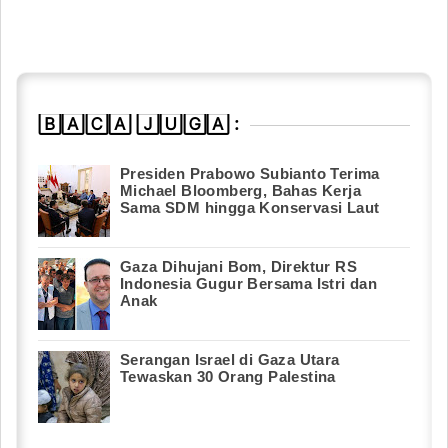
🄱🄰🄲🄰 🄹🅄🄶🄰 :
Presiden Prabowo Subianto Terima
Michael Bloomberg, Bahas Kerja
Sama SDM hingga Konservasi Laut
Gaza Dihujani Bom, Direktur RS
Indonesia Gugur Bersama Istri dan
Anak
Serangan Israel di Gaza Utara
Tewaskan 30 Orang Palestina