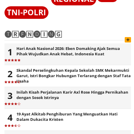
TNI-POLRI
🅣🅁🅔🄽🅓🄸🅝🄶
+
Hari Anak Nasional 2026: Eben Domaking Ajak Semua
Pihak Wujudkan Anak Hebat, Indonesia Kuat
Skandal Perselingkuhan Kepala Sekolah SMK Mekarmukti
Garut, Istri Bongkar Hubungan Terlarang dengan Staf Tata
Usaha
Inilah Kisah Perjalanan Karir Axl Rose Hingga Pernikahan
dengan Sosok Istrinya
19 Ayat Alkitab Penghiburan Yang Menguatkan Hati
Dalam Dukacita Kristen