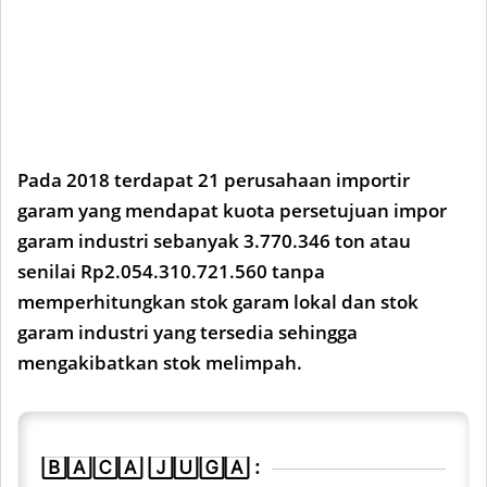
Pada 2018 terdapat 21 perusahaan importir
garam yang mendapat kuota persetujuan impor
garam industri sebanyak 3.770.346 ton atau
senilai Rp2.054.310.721.560 tanpa
memperhitungkan stok garam lokal dan stok
garam industri yang tersedia sehingga
mengakibatkan stok melimpah.
🄱🄰🄲🄰 🄹🅄🄶🄰 :