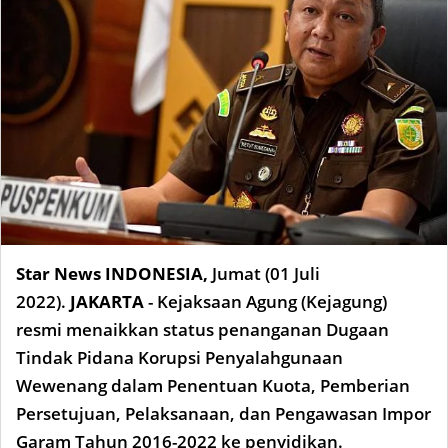
Star News INDONESIA
,
Jumat
(01 Juli
2022)
.
JAKARTA
- Kejaksaan Agung (Kejagung)
resmi menaikkan status penanganan Dugaan
Tindak Pidana Korupsi Penyalahgunaan
Wewenang dalam Penentuan Kuota, Pemberian
Persetujuan, Pelaksanaan, dan Pengawasan Impor
Garam Tahun 2016-2022 ke penyidikan.