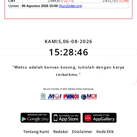
KAMIS,06-08-2026
15:28:46
"Waktu adalah kanvas kosong, lukislah dengan karya
terbaikmu."
Tentang Kami
Redaksi
Disclaimer
Kode Etik